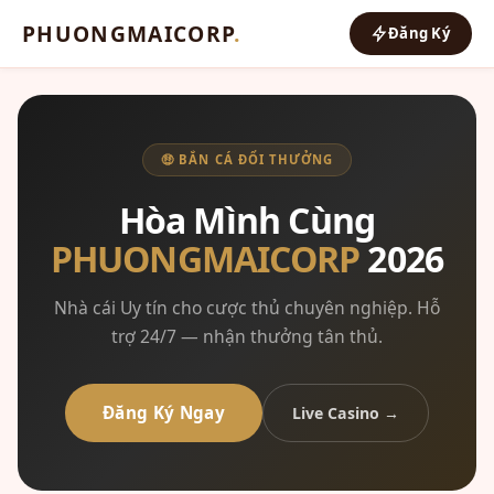
PHUONGMAICORP
.
Đăng Ký
🤑 BẮN CÁ ĐỔI THƯỞNG
Hòa Mình Cùng
PHUONGMAICORP
2026
Nhà cái Uy tín cho cược thủ chuyên nghiệp. Hỗ
trợ 24/7 — nhận thưởng tân thủ.
Đăng Ký Ngay
Live Casino →