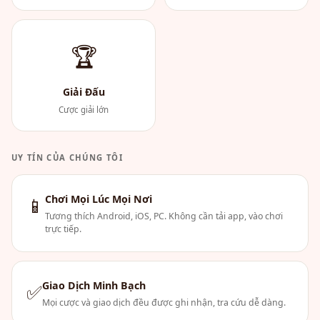
🏆
Giải Đấu
Cược giải lớn
UY TÍN CỦA CHÚNG TÔI
Chơi Mọi Lúc Mọi Nơi
📱
Tương thích Android, iOS, PC. Không cần tải app, vào chơi
trực tiếp.
Giao Dịch Minh Bạch
✅
Mọi cược và giao dịch đều được ghi nhận, tra cứu dễ dàng.