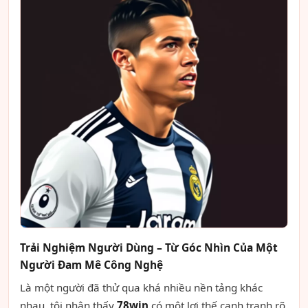
Trải Nghiệm Người Dùng – Từ Góc Nhìn Của Một
Người Đam Mê Công Nghệ
Là một người đã thử qua khá nhiều nền tảng khác
nhau, tôi nhận thấy
78win
có một lợi thế cạnh tranh rõ