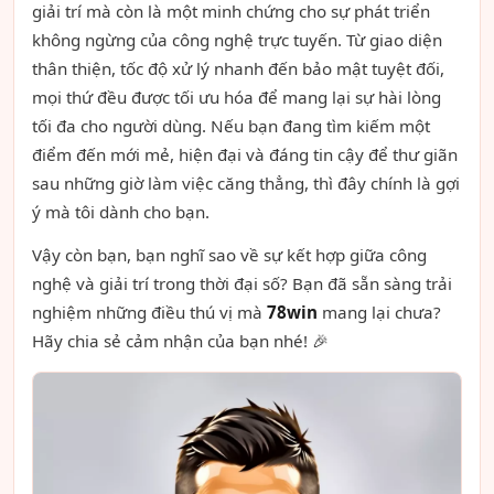
giải trí mà còn là một minh chứng cho sự phát triển
không ngừng của công nghệ trực tuyến. Từ giao diện
thân thiện, tốc độ xử lý nhanh đến bảo mật tuyệt đối,
mọi thứ đều được tối ưu hóa để mang lại sự hài lòng
tối đa cho người dùng. Nếu bạn đang tìm kiếm một
điểm đến mới mẻ, hiện đại và đáng tin cậy để thư giãn
sau những giờ làm việc căng thẳng, thì đây chính là gợi
ý mà tôi dành cho bạn.
Vậy còn bạn, bạn nghĩ sao về sự kết hợp giữa công
nghệ và giải trí trong thời đại số? Bạn đã sẵn sàng trải
nghiệm những điều thú vị mà
78win
mang lại chưa?
Hãy chia sẻ cảm nhận của bạn nhé! 🎉