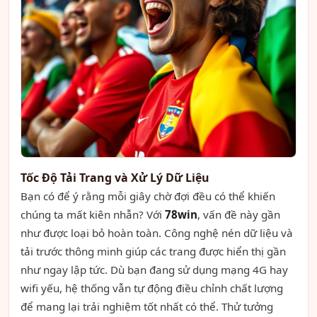
Tốc Độ Tải Trang và Xử Lý Dữ Liệu
Bạn có để ý rằng mỗi giây chờ đợi đều có thể khiến
chúng ta mất kiên nhẫn? Với
78win
, vấn đề này gần
như được loại bỏ hoàn toàn. Công nghệ nén dữ liệu và
tải trước thông minh giúp các trang được hiển thị gần
như ngay lập tức. Dù bạn đang sử dụng mạng 4G hay
wifi yếu, hệ thống vẫn tự động điều chỉnh chất lượng
để mang lại trải nghiệm tốt nhất có thể. Thử tưởng