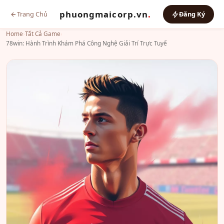
phuongmaicorp.vn
.
Trang Chủ
Đăng Ký
Home
›
Tất Cả Game
›
78win: Hành Trình Khám Phá Công Nghệ Giải Trí Trực Tuyế