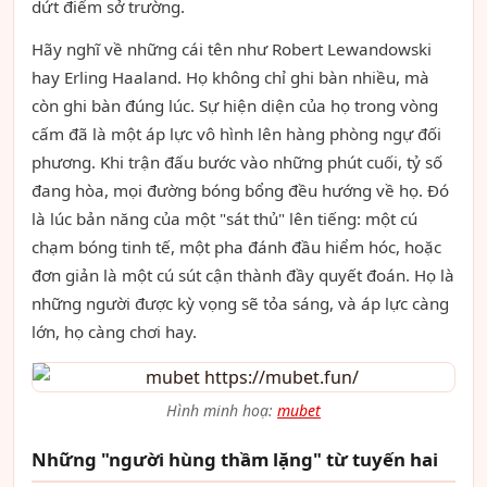
dứt điểm sở trường.
Hãy nghĩ về những cái tên như Robert Lewandowski
hay Erling Haaland. Họ không chỉ ghi bàn nhiều, mà
còn ghi bàn đúng lúc. Sự hiện diện của họ trong vòng
cấm đã là một áp lực vô hình lên hàng phòng ngự đối
phương. Khi trận đấu bước vào những phút cuối, tỷ số
đang hòa, mọi đường bóng bổng đều hướng về họ. Đó
là lúc bản năng của một "sát thủ" lên tiếng: một cú
chạm bóng tinh tế, một pha đánh đầu hiểm hóc, hoặc
đơn giản là một cú sút cận thành đầy quyết đoán. Họ là
những người được kỳ vọng sẽ tỏa sáng, và áp lực càng
lớn, họ càng chơi hay.
Hình minh hoạ:
mubet
Những "người hùng thầm lặng" từ tuyến hai