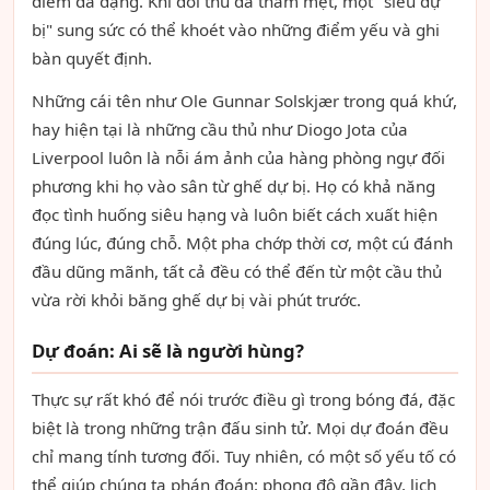
điểm đa dạng. Khi đối thủ đã thấm mệt, một "siêu dự
bị" sung sức có thể khoét vào những điểm yếu và ghi
bàn quyết định.
Những cái tên như Ole Gunnar Solskjær trong quá khứ,
hay hiện tại là những cầu thủ như Diogo Jota của
Liverpool luôn là nỗi ám ảnh của hàng phòng ngự đối
phương khi họ vào sân từ ghế dự bị. Họ có khả năng
đọc tình huống siêu hạng và luôn biết cách xuất hiện
đúng lúc, đúng chỗ. Một pha chớp thời cơ, một cú đánh
đầu dũng mãnh, tất cả đều có thể đến từ một cầu thủ
vừa rời khỏi băng ghế dự bị vài phút trước.
Dự đoán: Ai sẽ là người hùng?
Thực sự rất khó để nói trước điều gì trong bóng đá, đặc
biệt là trong những trận đấu sinh tử. Mọi dự đoán đều
chỉ mang tính tương đối. Tuy nhiên, có một số yếu tố có
thể giúp chúng ta phán đoán: phong độ gần đây, lịch