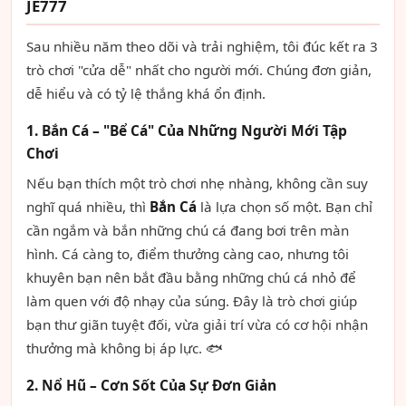
JE777
Sau nhiều năm theo dõi và trải nghiệm, tôi đúc kết ra 3
trò chơi "cửa dễ" nhất cho người mới. Chúng đơn giản,
dễ hiểu và có tỷ lệ thắng khá ổn định.
1. Bắn Cá – "Bể Cá" Của Những Người Mới Tập
Chơi
Nếu bạn thích một trò chơi nhẹ nhàng, không cần suy
nghĩ quá nhiều, thì
Bắn Cá
là lựa chọn số một. Bạn chỉ
cần ngắm và bắn những chú cá đang bơi trên màn
hình. Cá càng to, điểm thưởng càng cao, nhưng tôi
khuyên bạn nên bắt đầu bằng những chú cá nhỏ để
làm quen với độ nhạy của súng. Đây là trò chơi giúp
bạn thư giãn tuyệt đối, vừa giải trí vừa có cơ hội nhận
thưởng mà không bị áp lực. 🐟
2. Nổ Hũ – Cơn Sốt Của Sự Đơn Giản