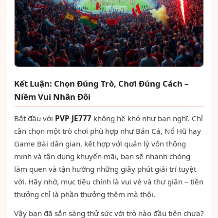
Kết Luận: Chọn Đúng Trò, Chơi Đúng Cách –
Niềm Vui Nhân Đôi
Bắt đầu với
PVP JE777
không hề khó như bạn nghĩ. Chỉ
cần chọn một trò chơi phù hợp như Bắn Cá, Nổ Hũ hay
Game Bài dân gian, kết hợp với quản lý vốn thông
minh và tận dụng khuyến mãi, bạn sẽ nhanh chóng
làm quen và tận hưởng những giây phút giải trí tuyệt
vời. Hãy nhớ, mục tiêu chính là vui vẻ và thư giãn – tiền
thưởng chỉ là phần thưởng thêm mà thôi.
Vậy bạn đã sẵn sàng thử sức với trò nào đầu tiên chưa?