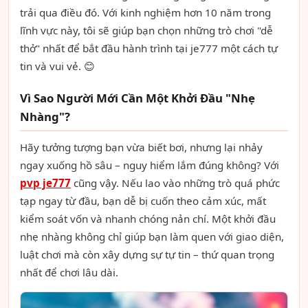
trải qua điều đó. Với kinh nghiệm hơn 10 năm trong
lĩnh vực này, tôi sẽ giúp bạn chọn những trò chơi "dễ
thở" nhất để bắt đầu hành trình tại je777 một cách tự
tin và vui vẻ. 😊
Vì Sao Người Mới Cần Một Khởi Đầu "Nhẹ
Nhàng"?
Hãy tưởng tượng bạn vừa biết bơi, nhưng lại nhảy
ngay xuống hồ sâu – nguy hiểm lắm đúng không? Với
pvp je777
cũng vậy. Nếu lao vào những trò quá phức
tạp ngay từ đầu, bạn dễ bị cuốn theo cảm xúc, mất
kiểm soát vốn và nhanh chóng nản chí. Một khởi đầu
nhẹ nhàng không chỉ giúp bạn làm quen với giao diện,
luật chơi mà còn xây dựng sự tự tin – thứ quan trọng
nhất để chơi lâu dài.