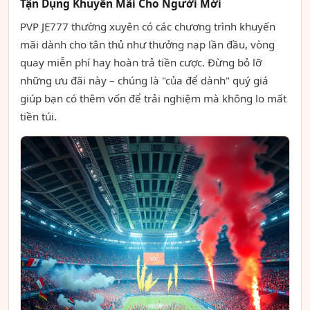
Tận Dụng Khuyến Mãi Cho Người Mới
PVP JE777 thường xuyên có các chương trình khuyến
mãi dành cho tân thủ như thưởng nạp lần đầu, vòng
quay miễn phí hay hoàn trả tiền cược. Đừng bỏ lỡ
những ưu đãi này – chúng là "của để dành" quý giá
giúp bạn có thêm vốn để trải nghiệm mà không lo mất
tiền túi.