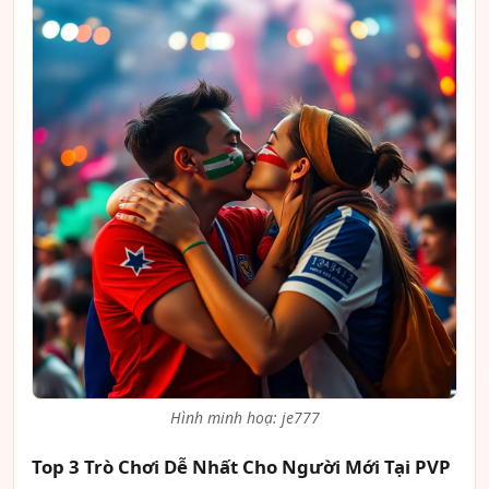
Hình minh hoạ: je777
Top 3 Trò Chơi Dễ Nhất Cho Người Mới Tại PVP