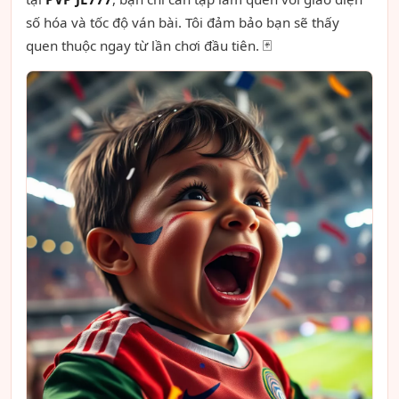
số hóa và tốc độ ván bài. Tôi đảm bảo bạn sẽ thấy
quen thuộc ngay từ lần chơi đầu tiên. 🃏