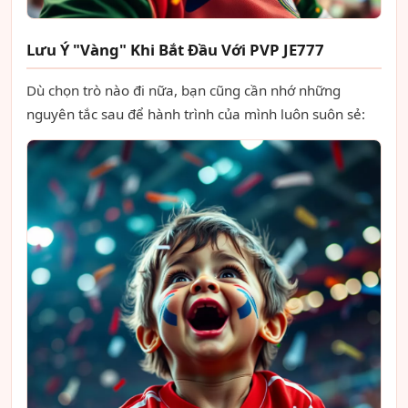
Lưu Ý "Vàng" Khi Bắt Đầu Với PVP JE777
Dù chọn trò nào đi nữa, bạn cũng cần nhớ những
nguyên tắc sau để hành trình của mình luôn suôn sẻ: