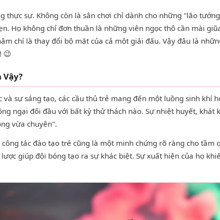
 thực sự. Không còn là sân chơi chỉ dành cho những "lão tướn
ẹn. Họ không chỉ đơn thuần là những viên ngọc thô cần mài giũ
ậm chí là thay đổi bộ mặt của cả một giải đấu. Vậy đâu là nhữn
! 😉
n Vậy?
ực và sự sáng tạo, các cầu thủ trẻ mang đến một luồng sinh khí 
ng ngại đối đầu với bất kỳ thử thách nào. Sự nhiệt huyết, khát
ồng vừa chuyên".
 công tác đào tạo trẻ cũng là một minh chứng rõ ràng cho tầm 
n lược giúp đội bóng tạo ra sự khác biệt. Sự xuất hiện của họ k