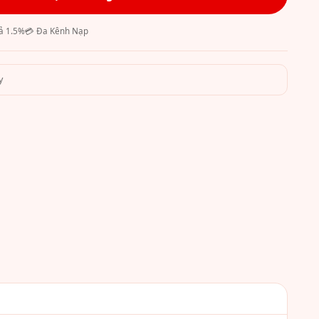
ả 1.5%
💳 Đa Kênh Nạp
y