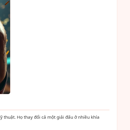
thuật. Họ thay đổi cả một giải đấu ở nhiều khía