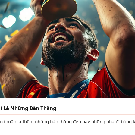
Chỉ Là Những Bàn Thắng
ơn thuần là thêm những bàn thắng đẹp hay những pha đi bóng kỹ 