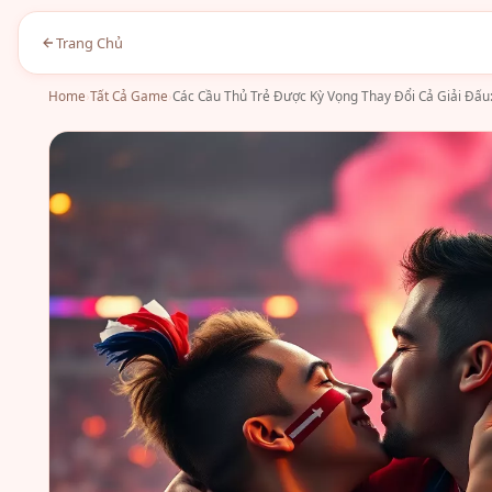
Trang Chủ
Home
›
Tất Cả Game
›
Các Cầu Thủ Trẻ Được Kỳ Vọng Thay Đổi Cả Giải Đấu