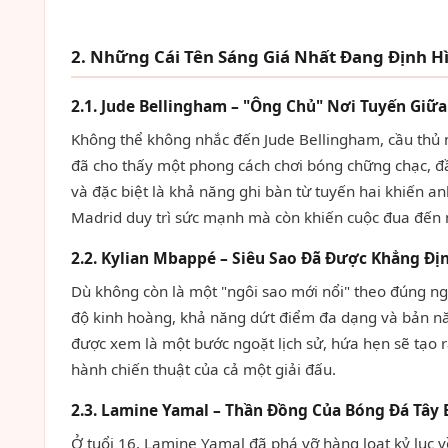
2. Những Cái Tên Sáng Giá Nhất Đang Định Hì
2.1. Jude Bellingham – "Ông Chủ" Nơi Tuyến Giữa
Không thể không nhắc đến Jude Bellingham, cầu thủ 
đã cho thấy một phong cách chơi bóng chững chạc, đ
và đặc biệt là khả năng ghi bàn từ tuyến hai khiến an
Madrid duy trì sức mạnh mà còn khiến cuộc đua đến n
2.2. Kylian Mbappé – Siêu Sao Đã Được Khẳng Đị
Dù không còn là một "ngôi sao mới nổi" theo đúng ng
độ kinh hoàng, khả năng dứt điểm đa dạng và bản nă
được xem là một bước ngoặt lịch sử, hứa hẹn sẽ tạo r
hành chiến thuật của cả một giải đấu.
2.3. Lamine Yamal – Thần Đồng Của Bóng Đá Tây
Ở tuổi 16, Lamine Yamal đã phá vỡ hàng loạt kỷ lục v