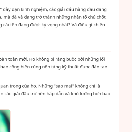
g" dày dạn kinh nghiệm, các giải đấu hàng đầu đang
a, mà đã và đang trở thành những nhân tố chủ chốt,
g cái tên đang được kỳ vọng nhất? Và điều gì khiến
hoàn toàn mới. Họ không bị ràng buộc bởi những lối
 khao cống hiến cùng nền tảng kỹ thuật được đào tạo
quan trọng của họ. Những "sao mai" không chỉ là
hiến các giải đấu trở nên hấp dẫn và khó lường hơn bao