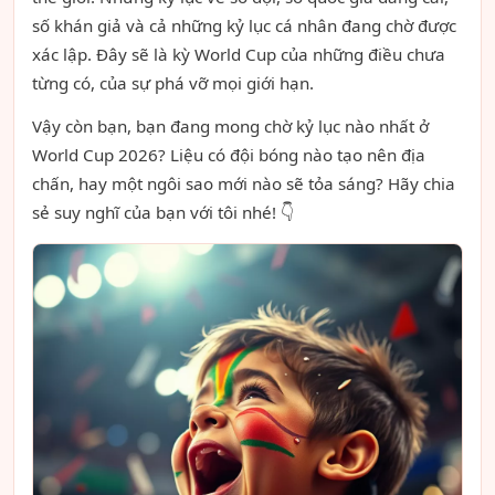
số khán giả và cả những kỷ lục cá nhân đang chờ được
xác lập. Đây sẽ là kỳ World Cup của những điều chưa
từng có, của sự phá vỡ mọi giới hạn.
Vậy còn bạn, bạn đang mong chờ kỷ lục nào nhất ở
World Cup 2026? Liệu có đội bóng nào tạo nên địa
chấn, hay một ngôi sao mới nào sẽ tỏa sáng? Hãy chia
sẻ suy nghĩ của bạn với tôi nhé! 👇