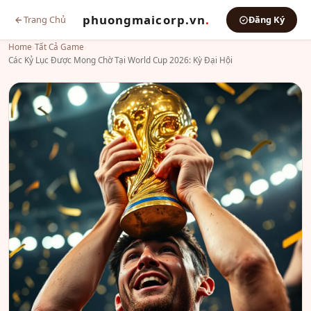
phuongmaicorp.vn
.
Trang Chủ
Đăng Ký
Home
›
Tất Cả Game
›
Các Kỷ Lục Được Mong Chờ Tại World Cup 2026: Kỳ Đại Hội