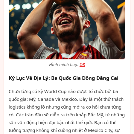
Hình minh hoạ:
O8
Kỷ Lục Về Địa Lý: Ba Quốc Gia Đồng Đăng Cai
Chưa từng có kỳ World Cup nào được tổ chức bởi ba
quốc gia: Mỹ, Canada và Mexico. Đây là một thử thách
logistics khổng lồ nhưng cũng mở ra cơ hội chưa từng
có. Các trận đấu sẽ diễn ra trên khắp Bắc Mỹ, từ những
sân vận động hiện đại bậc nhất thế giới. Bạn có thể
tưởng tượng không khí cuồng nhiệt ở Mexico City, sự