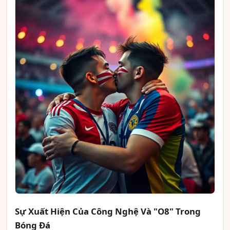
Sự Xuất Hiện Của Công Nghệ Và "O8" Trong
Bóng Đá