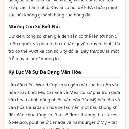
khắp các thành phố. Đây là cơ hội để FIFA chứng minh
sức hút không gì sánh bằng của bóng đá.
Những Con Số Biết Nói
Dự kiến, tổng số khán giả đến sân có thể lên tới hơn 5
triệu người, và doanh thu từ bản quyền truyền hình, tài
trợ có thể vượt xa con số 5 tỷ đô la. Đây thực sự là một
"cỗ máy in tiền" khổng lồ.
Kỷ Lục Về Sự Đa Dạng Văn Hóa
Lần đầu tiên, World Cup có sự góp mặt của ba nền văn
hóa khác biệt: Mỹ, Canada và Mexico. Sự pha trộn giữa
văn hóa Latinh nồng nhiệt, văn hóa Bắc Mỹ hiện đại và
văn hóa Canada ôn hòa sẽ tạo nên một bầu không khí
độc đáo chưa từng có. Bạn sẽ được thưởng thức tacos
ở Mexico, poutine ở Canada và hamburger ở Mỹ – tất