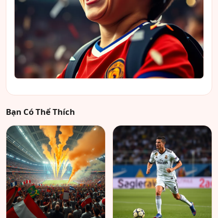
Bạn Có Thể Thích