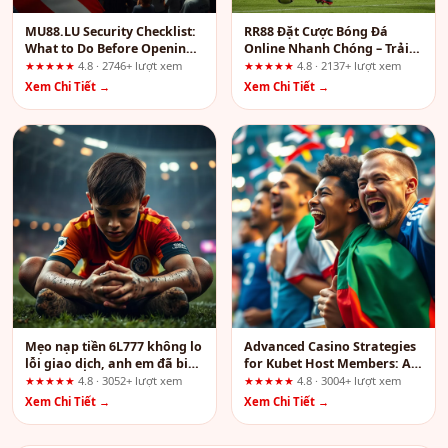
MU88.LU Security Checklist:
RR88 Đặt Cược Bóng Đá
What to Do Before Opening
Online Nhanh Chóng – Trải
Any Login Link
Nghiệm Cá Cược Thế Hệ Mới
★★★★★
4.8 · 2746+ lượt xem
★★★★★
4.8 · 2137+ lượt xem
Xem Chi Tiết →
Xem Chi Tiết →
Mẹo nạp tiền 6L777 không lo
Advanced Casino Strategies
lỗi giao dịch, anh em đã biết
for Kubet Host Members: A
chưa?
Minimalist Guide for New
★★★★★
4.8 · 3052+ lượt xem
★★★★★
4.8 · 3004+ lượt xem
Players
Xem Chi Tiết →
Xem Chi Tiết →