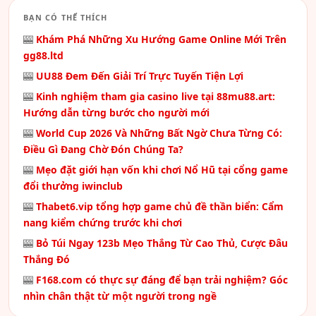
BẠN CÓ THỂ THÍCH
🎰
Khám Phá Những Xu Hướng Game Online Mới Trên
gg88.ltd
🎰
UU88 Đem Đến Giải Trí Trực Tuyến Tiện Lợi
🎰
Kinh nghiệm tham gia casino live tại 88mu88.art:
Hướng dẫn từng bước cho người mới
🎰
World Cup 2026 Và Những Bất Ngờ Chưa Từng Có:
Điều Gì Đang Chờ Đón Chúng Ta?
🎰
Mẹo đặt giới hạn vốn khi chơi Nổ Hũ tại cổng game
đổi thưởng iwinclub
🎰
Thabet6.vip tổng hợp game chủ đề thần biển: Cẩm
nang kiểm chứng trước khi chơi
🎰
Bỏ Túi Ngay 123b Mẹo Thắng Từ Cao Thủ, Cược Đâu
Thắng Đó
🎰
F168.com có thực sự đáng để bạn trải nghiệm? Góc
nhìn chân thật từ một người trong ngề