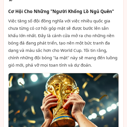
Cơ Hội Cho Những "Người Khổng Lồ Ngủ Quên"
Việc tăng số đội đồng nghĩa với việc nhiều quốc gia
chưa từng có cơ hội góp mặt sẽ được bước lên sân
khấu lớn nhất. Đây là cánh cửa mở ra cho những nền
bóng đá đang phát triển, tạo nên một bức tranh đa
dạng và màu sắc hơn cho World Cup. Tôi tin rằng,
chính những đội bóng "lạ mặt" này sẽ mang đến luồng
gió mới, phá vỡ mọi toan tính và dự đoán.