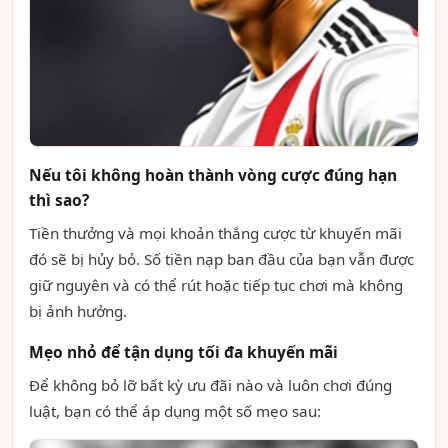
Nếu tôi không hoàn thành vòng cược đúng hạn
thì sao?
Tiền thưởng và mọi khoản thắng cược từ khuyến mãi
đó sẽ bị hủy bỏ. Số tiền nạp ban đầu của bạn vẫn được
giữ nguyên và có thể rút hoặc tiếp tục chơi mà không
bị ảnh hưởng.
Mẹo nhỏ để tận dụng tối đa khuyến mãi
Để không bỏ lỡ bất kỳ ưu đãi nào và luôn chơi đúng
luật, bạn có thể áp dụng một số mẹo sau: