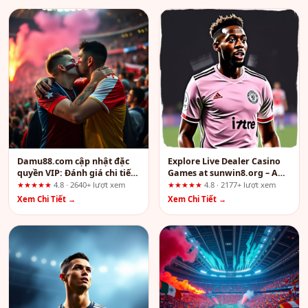
Damu88.com cập nhật đặc
Explore Live Dealer Casino
quyền VIP: Đánh giá chi tiết
Games at sunwin8.org – A
dưới góc nhìn quản trị rủi ro
Risk Manager's Perspective
★★★★★
4.8 · 2640+ lượt xem
★★★★★
4.8 · 2177+ lượt xem
on Transparency, Speed, and
Xem Chi Tiết →
Xem Chi Tiết →
Security