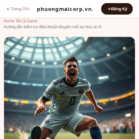
phuongmaicorp.vn
.
Trang Chủ
Đăng Ký
Home
›
Tất Cả Game
›
Hướng dẫn kiểm tra điều khoản khuyến mãi tại nhà cái i9