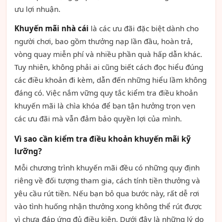
ưu lợi nhuận.
Khuyến mãi nhà cái
là các ưu đãi đặc biệt dành cho
người chơi, bao gồm thưởng nạp lần đầu, hoàn trả,
vòng quay miễn phí và nhiều phần quà hấp dẫn khác.
Tuy nhiên, không phải ai cũng biết cách đọc hiểu đúng
các điều khoản đi kèm, dẫn đến những hiểu lầm không
đáng có. Việc nắm vững quy tắc kiểm tra điều khoản
khuyến mãi là chìa khóa để bạn tận hưởng trọn vẹn
các ưu đãi mà vẫn đảm bảo quyền lợi của mình.
Vì sao cần kiểm tra điều khoản khuyến mãi kỹ
lưỡng?
Mỗi chương trình khuyến mãi đều có những quy định
riêng về đối tượng tham gia, cách tính tiền thưởng và
yêu cầu rút tiền. Nếu bạn bỏ qua bước này, rất dễ rơi
vào tình huống nhận thưởng xong không thể rút được
vì chưa đáp ứng đủ điều kiện. Dưới đây là những lý do