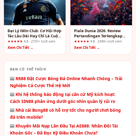
Đại Lý iWin Club: Cơ Hội Hợp
Piala Dunia 2026: Review
Tác Lâu Dài Hay Chỉ Là Cuộc
Pertandingan Terlengkap
Chơi Ngắn Hạn?
yang Wajib Kamu Tahu
★★★★★
4.8 · 2737+ lượt xem
★★★★★
4.8 · 2349+ lượt xem
Xem Chi Tiết →
Xem Chi Tiết →
BẠN CÓ THỂ THÍCH
🎰
RR88 Đặt Cược Bóng Đá Online Nhanh Chóng – Trải
Nghiệm Cá Cược Thế Hệ Mới
🎰
Khi hệ thống báo động tại căn cứ Mỹ kích hoạt:
Cách SIN88 phản ứng dưới góc nhìn quản lý rủi ro
🎰
Nhà cái Bong88 có hỗ trợ tốt cho người chơi bóng
đá trên mobile?
🎰
Khuyến Mãi Nạp Lần Đầu Tại AE888: Nhân Đôi Tài
Khoản Gốc – Đã Đọc Kỹ Điều Khoản Chưa?