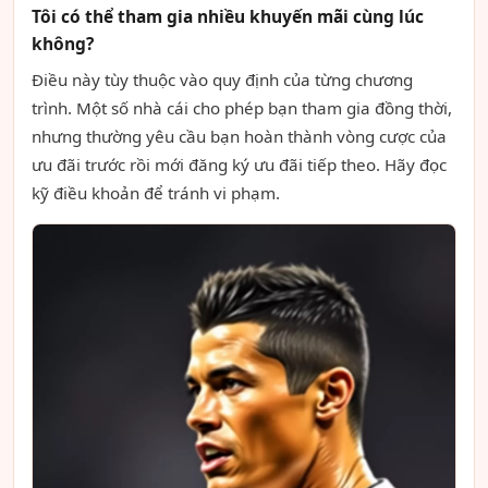
Tôi có thể tham gia nhiều khuyến mãi cùng lúc
không?
Điều này tùy thuộc vào quy định của từng chương
trình. Một số nhà cái cho phép bạn tham gia đồng thời,
nhưng thường yêu cầu bạn hoàn thành vòng cược của
ưu đãi trước rồi mới đăng ký ưu đãi tiếp theo. Hãy đọc
kỹ điều khoản để tránh vi phạm.