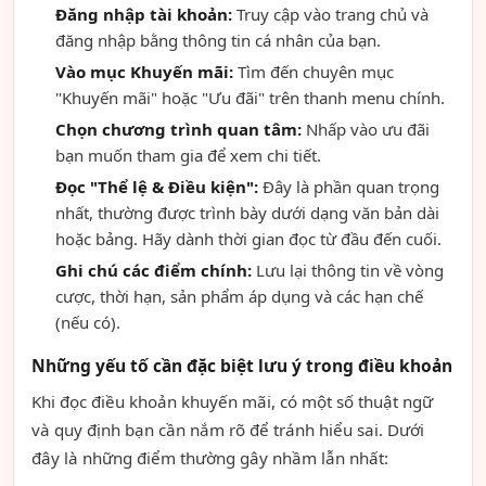
Đăng nhập tài khoản:
Truy cập vào trang chủ và
đăng nhập bằng thông tin cá nhân của bạn.
Vào mục Khuyến mãi:
Tìm đến chuyên mục
"Khuyến mãi" hoặc "Ưu đãi" trên thanh menu chính.
Chọn chương trình quan tâm:
Nhấp vào ưu đãi
bạn muốn tham gia để xem chi tiết.
Đọc "Thể lệ & Điều kiện":
Đây là phần quan trọng
nhất, thường được trình bày dưới dạng văn bản dài
hoặc bảng. Hãy dành thời gian đọc từ đầu đến cuối.
Ghi chú các điểm chính:
Lưu lại thông tin về vòng
cược, thời hạn, sản phẩm áp dụng và các hạn chế
(nếu có).
Những yếu tố cần đặc biệt lưu ý trong điều khoản
Khi đọc điều khoản khuyến mãi, có một số thuật ngữ
và quy định bạn cần nắm rõ để tránh hiểu sai. Dưới
đây là những điểm thường gây nhầm lẫn nhất: