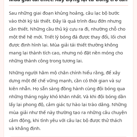
Sau những giai đoạn khủng hoảng, câu lạc bộ bước
vào thời kỳ tái thiết. Đây là quá trình đau đớn nhưng
cần thiết. Những cầu thủ kỳ cựu ra đi, nhường chỗ cho
một thế hệ mới. Triết lý bóng đá được thay đổi, lối chơi
được định hình lại. Mùa giải tái thiết thường không
mang lại thành tích cao, nhưng nó đặt nền móng cho
những thành công trong tương lai.
Những người hâm mộ chân chính hiểu rằng, để xây
dựng một đế chế vững mạnh, cần có thời gian và sự
kiên nhẫn. Họ sẵn sàng đồng hành cùng đội bóng qua
những tháng ngày khó khăn nhất. Và khi đội bóng dần
lấy lại phong độ, cảm giác tự hào lại trào dâng. Những
mùa giải như thế này thường tạo ra những câu chuyện
cảm động, khi tình yêu với câu lạc bộ được thử thách
và khẳng định.