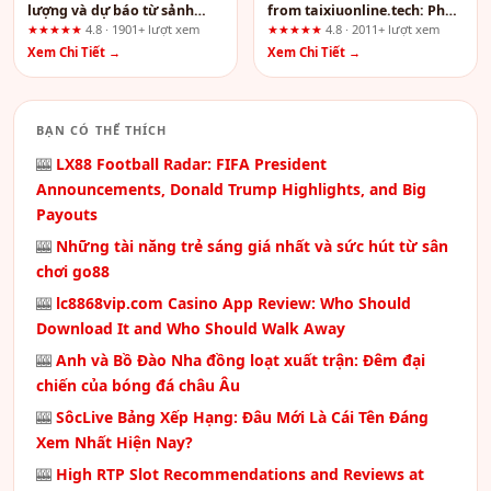
lượng và dự báo từ sảnh
from taixiuonline.tech: Phân
DABET: Những tiêu chí cần
Tích Chi Tiết Khuyến Mãi Cho
★★★★★
4.8 · 1901+ lượt xem
★★★★★
4.8 · 2011+ lượt xem
xác minh ngay
Người Mới, Người Chơi
Xem Chi Tiết →
Xem Chi Tiết →
Thường Xuyên và Người
Chơi Vốn Nhỏ
BẠN CÓ THỂ THÍCH
🎰
LX88 Football Radar: FIFA President
Announcements, Donald Trump Highlights, and Big
Payouts
🎰
Những tài năng trẻ sáng giá nhất và sức hút từ sân
chơi go88
🎰
lc8868vip.com Casino App Review: Who Should
Download It and Who Should Walk Away
🎰
Anh và Bồ Đào Nha đồng loạt xuất trận: Đêm đại
chiến của bóng đá châu Âu
🎰
SôcLive Bảng Xếp Hạng: Đâu Mới Là Cái Tên Đáng
Xem Nhất Hiện Nay?
🎰
High RTP Slot Recommendations and Reviews at