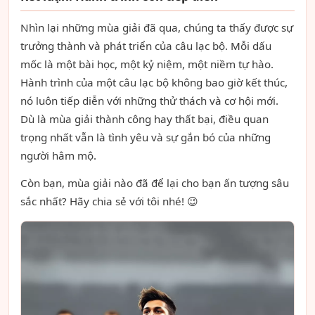
Nhìn lại những mùa giải đã qua, chúng ta thấy được sự
trưởng thành và phát triển của câu lạc bộ. Mỗi dấu
mốc là một bài học, một kỷ niệm, một niềm tự hào.
Hành trình của một câu lạc bộ không bao giờ kết thúc,
nó luôn tiếp diễn với những thử thách và cơ hội mới.
Dù là mùa giải thành công hay thất bại, điều quan
trọng nhất vẫn là tình yêu và sự gắn bó của những
người hâm mộ.
Còn bạn, mùa giải nào đã để lại cho bạn ấn tượng sâu
sắc nhất? Hãy chia sẻ với tôi nhé! 😉