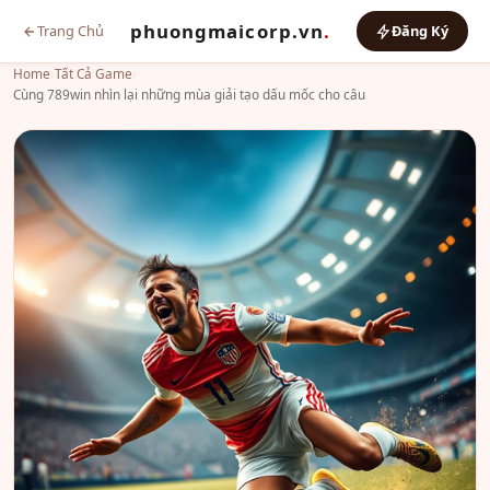
phuongmaicorp.vn
.
Trang Chủ
Đăng Ký
Home
›
Tất Cả Game
›
Cùng 789win nhìn lại những mùa giải tạo dấu mốc cho câu