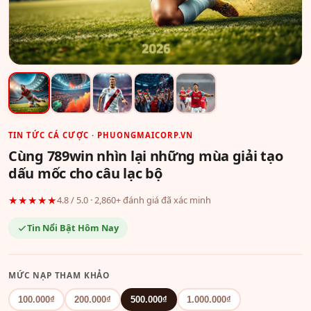
TIN TỨC CÁ CƯỢC · PHUONGMAICORP.VN
Cùng 789win nhìn lại những mùa giải tạo
dấu mốc cho câu lạc bộ
★★★★★
4.8 / 5.0 · 2,860+ đánh giá đã xác minh
Tin Nổi Bật Hôm Nay
MỨC NẠP THAM KHẢO
100.000₫
200.000₫
500.000₫
1.000.000₫