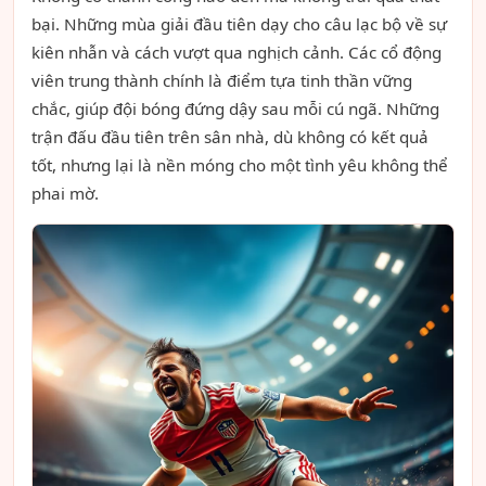
bại. Những mùa giải đầu tiên dạy cho câu lạc bộ về sự
kiên nhẫn và cách vượt qua nghịch cảnh. Các cổ động
viên trung thành chính là điểm tựa tinh thần vững
chắc, giúp đội bóng đứng dậy sau mỗi cú ngã. Những
trận đấu đầu tiên trên sân nhà, dù không có kết quả
tốt, nhưng lại là nền móng cho một tình yêu không thể
phai mờ.