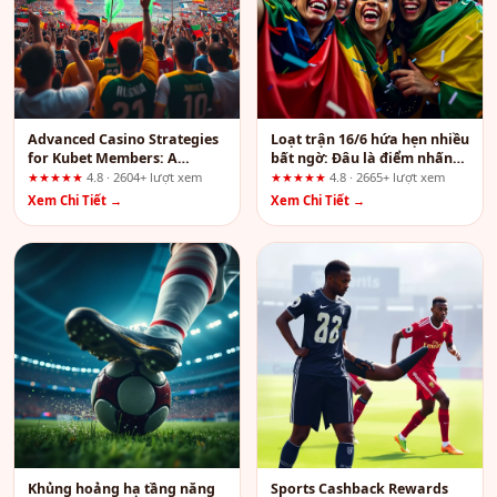
Advanced Casino Strategies
Loạt trận 16/6 hứa hẹn nhiều
for Kubet Members: A
bất ngờ: Đâu là điểm nhấn
Practical Guide
đáng chú ý?
★★★★★
4.8 · 2604+ lượt xem
★★★★★
4.8 · 2665+ lượt xem
Xem Chi Tiết →
Xem Chi Tiết →
Khủng hoảng hạ tầng năng
Sports Cashback Rewards