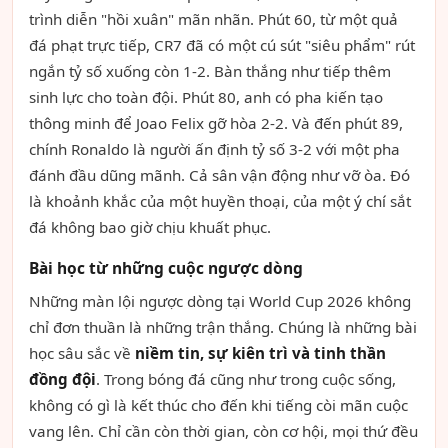
trình diễn "hồi xuân" mãn nhãn. Phút 60, từ một quả
đá phạt trực tiếp, CR7 đã có một cú sút "siêu phẩm" rút
ngắn tỷ số xuống còn 1-2. Bàn thắng như tiếp thêm
sinh lực cho toàn đội. Phút 80, anh có pha kiến tạo
thông minh để Joao Felix gỡ hòa 2-2. Và đến phút 89,
chính Ronaldo là người ấn định tỷ số 3-2 với một pha
đánh đầu dũng mãnh. Cả sân vận động như vỡ òa. Đó
là khoảnh khắc của một huyền thoại, của một ý chí sắt
đá không bao giờ chịu khuất phục.
Bài học từ những cuộc ngược dòng
Những màn lội ngược dòng tại World Cup 2026 không
chỉ đơn thuần là những trận thắng. Chúng là những bài
học sâu sắc về
niềm tin, sự kiên trì và tinh thần
đồng đội
. Trong bóng đá cũng như trong cuộc sống,
không có gì là kết thúc cho đến khi tiếng còi mãn cuộc
vang lên. Chỉ cần còn thời gian, còn cơ hội, mọi thứ đều