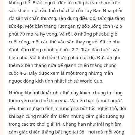
không thể. Bước ngoặt đến từ một pha va chạm trên
sân khiến một cầu thủ chủ chốt của Tây Ban Nha phải
rời sân vì chấn thương. Tận dụng điều đó, Đức gia tăng
sức ép. Một bàn thắng rút ngắn tỷ số xuống còn 1-2 ở
phút 70 mở ra hy vọng. Và rồi, ở những phút bù giờ
cuối cùng, một cầu thủ vào sân thay người đã có pha
đánh đầu dũng mãnh gỡ hòa 2-2. Trận đấu bước vào
hiệp phụ. Với tinh thần hưng phấn tột độ, Đức đã ghi
thêm 2 bàn thắng nữa để giành chiến thắng chung
cuộc 4-2. Đây được xem là một trong những màn
ngược dòng kịch tính nhất lịch sử World Cup.
Những khoảnh khắc như thế này khiến chúng ta càng
thêm yêu môn thể thao vua. Và nếu bạn là một người
yêu thích sự kịch tính, những pha bứt tốc nghẹt thở, đôi
khi bạn cũng muốn tìm kiếm những cảm giác tương tự
trong các trò chơi giải trí. Chẳng hạn như trải nghiệm
cảm giác chiến thắng bất ngờ tại S8 - nơi mà mỗi vòng