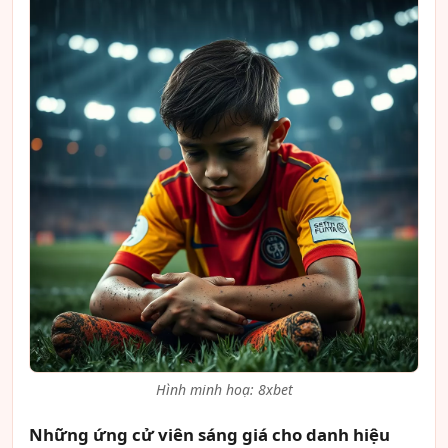
Hình minh hoạ: 8xbet
Những ứng cử viên sáng giá cho danh hiệu