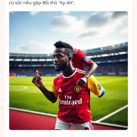
cú sốc nếu gặp đối thủ "kỵ dơ".