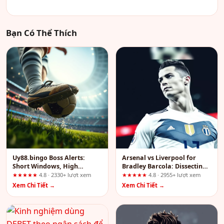
Bạn Có Thể Thích
Uy88.bingo Boss Alerts:
Arsenal vs Liverpool for
Short Windows, High
Bradley Barcola: Dissecting
Pressure – A UX Analysis of
the tr88qh.com Claim Like a
★★★★★
4.8 · 2330+ lượt xem
★★★★★
4.8 · 2955+ lượt xem
Who Should (and Shouldn’t)
UX Auditor
Xem Chi Tiết →
Xem Chi Tiết →
Play