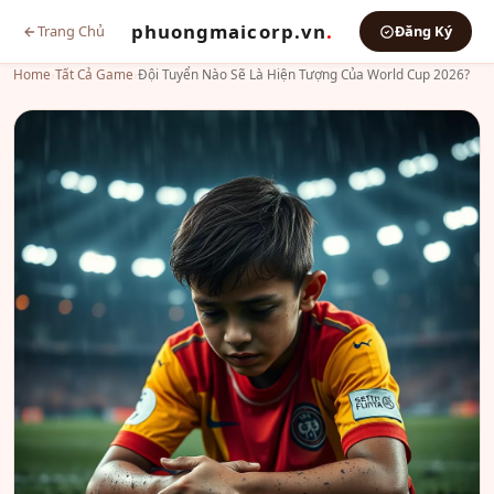
phuongmaicorp.vn
.
Trang Chủ
Đăng Ký
Home
›
Tất Cả Game
›
Đội Tuyển Nào Sẽ Là Hiện Tượng Của World Cup 2026?