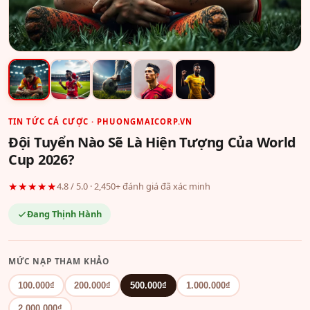
TIN TỨC CÁ CƯỢC · PHUONGMAICORP.VN
Đội Tuyển Nào Sẽ Là Hiện Tượng Của World
Cup 2026?
★★★★★
4.8 / 5.0 · 2,450+ đánh giá đã xác minh
Đang Thịnh Hành
MỨC NẠP THAM KHẢO
100.000₫
200.000₫
500.000₫
1.000.000₫
2.000.000₫