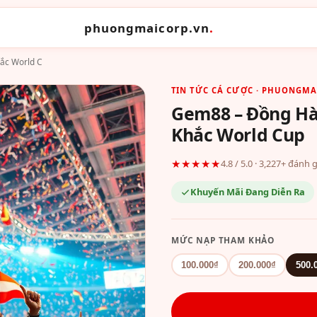
phuongmaicorp.vn
.
ắc World C
TIN TỨC CÁ CƯỢC · PHUONGMA
Gem88 – Đồng H
Khắc World Cup
★★★★★
4.8 / 5.0 · 3,227+ đánh
Khuyến Mãi Đang Diễn Ra
MỨC NẠP THAM KHẢO
100.000₫
200.000₫
500.