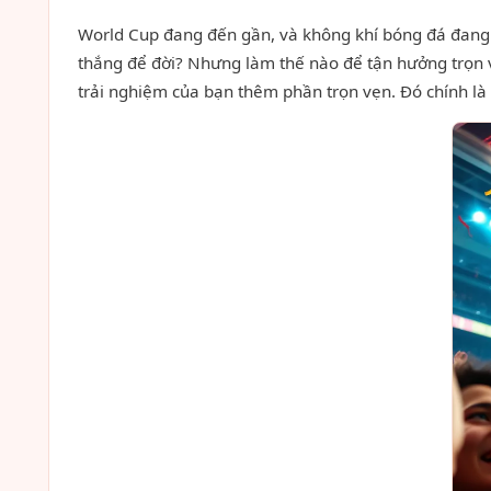
World Cup đang đến gần, và không khí bóng đá đang
thắng để đời? Nhưng làm thế nào để tận hưởng trọn v
trải nghiệm của bạn thêm phần trọn vẹn. Đó chính là