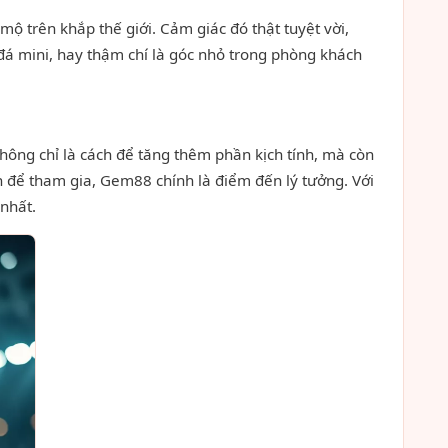
ộ trên khắp thế giới. Cảm giác đó thật tuyệt vời,
á mini, hay thậm chí là góc nhỏ trong phòng khách
hông chỉ là cách để tăng thêm phần kịch tính, mà còn
ín để tham gia, Gem88 chính là điểm đến lý tưởng. Với
nhất.