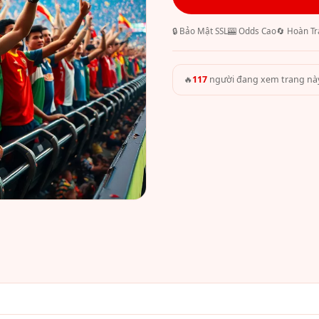
🔒 Bảo Mật SSL
🎰 Odds Cao
🔄 Hoàn Tr
🔥
117
người đang xem trang nà