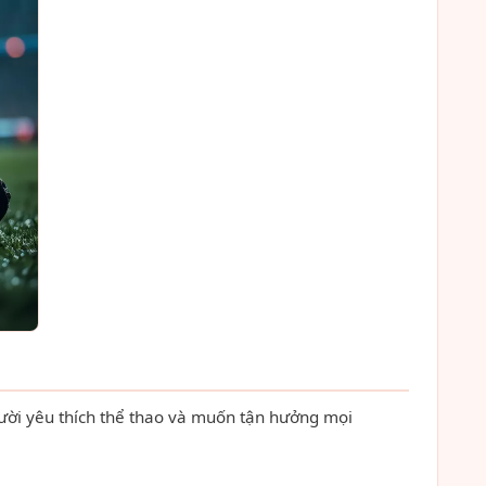
người yêu thích thể thao và muốn tận hưởng mọi