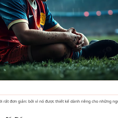
lời rất đơn giản: bởi vì nó được thiết kế dành riêng cho những 