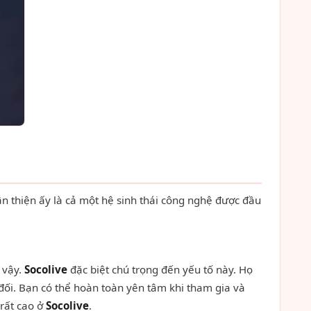
ân thiện ấy là cả một hệ sinh thái công nghệ được đầu
 vậy.
Socolive
đặc biệt chú trọng đến yếu tố này. Họ
đối. Bạn có thể hoàn toàn yên tâm khi tham gia và
 rất cao ở
Socolive
.