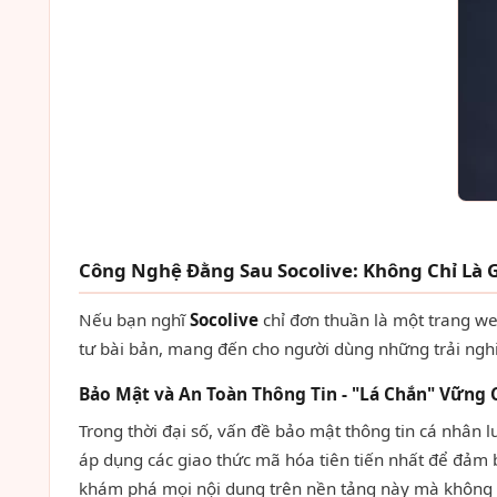
Công Nghệ Đằng Sau Socolive: Không Chỉ Là G
Nếu bạn nghĩ
Socolive
chỉ đơn thuần là một trang we
tư bài bản, mang đến cho người dùng những trải nghi
Bảo Mật và An Toàn Thông Tin - "Lá Chắn" Vững 
Trong thời đại số, vấn đề bảo mật thông tin cá nhân l
áp dụng các giao thức mã hóa tiên tiến nhất để đảm 
khám phá mọi nội dung trên nền tảng này mà không lo 