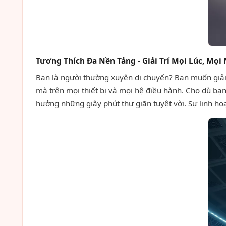
Tương Thích Đa Nền Tảng - Giải Trí Mọi Lúc, Mọi
Bạn là người thường xuyên di chuyển? Bạn muốn giải t
mà trên mọi thiết bị và mọi hệ điều hành. Cho dù bạn 
hưởng những giây phút thư giãn tuyệt vời. Sự linh ho