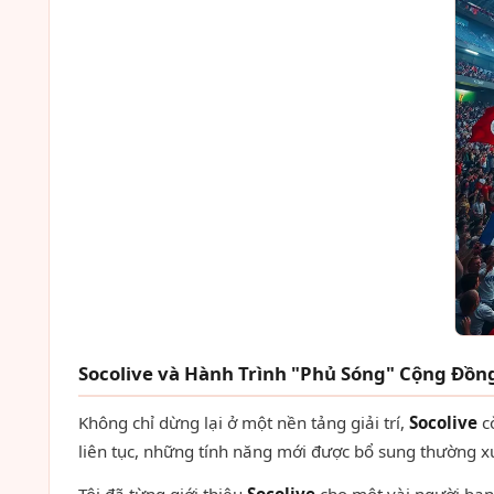
Socolive và Hành Trình "Phủ Sóng" Cộng Đồ
Không chỉ dừng lại ở một nền tảng giải trí,
Socolive
c
liên tục, những tính năng mới được bổ sung thường 