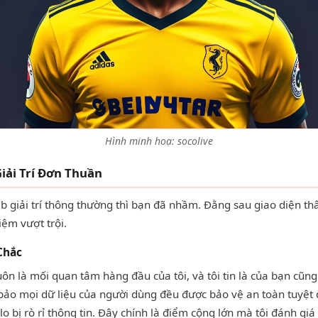
Hình minh hoạ: socolive
iải Trí Đơn Thuần
b giải trí thông thường thì bạn đã nhầm. Đằng sau giao diện th
ệm vượt trội.
Chắc
uôn là mối quan tâm hàng đầu của tôi, và tôi tin là của bạn cũng
bảo mọi dữ liệu của người dùng đều được bảo vệ an toàn tuyệt 
bị rò rỉ thông tin. Đây chính là điểm cộng lớn mà tôi đánh giá