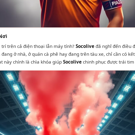
 Nơi
rí trên cả điện thoại lẫn máy tính?
Socolive
đã nghĩ đến điều 
đang ở nhà, ở quán cà phê hay đang trên tàu xe, chỉ cần có kết 
ạt này chính là chìa khóa giúp
Socolive
chinh phục được trái tim