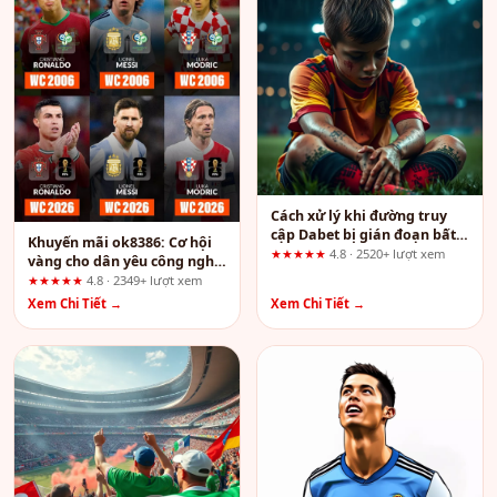
Cách xử lý khi đường truy
cập Dabet bị gián đoạn bất
Khuyến mãi ok8386: Cơ hội
ngờ
★★★★★
4.8 · 2520+ lượt xem
vàng cho dân yêu công nghệ
và giải trí trực tuyến
★★★★★
4.8 · 2349+ lượt xem
Xem Chi Tiết →
Xem Chi Tiết →