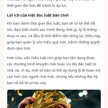
thời gian dài hơn để tránh bị áp lực.
Lợi ích của việc đọc luật bàn chơi
Khi bạn dành thời gian đọc luật, bạn sẽ có lợi thế rất
lớn. Bạn biết chính xác mình đang chơi gì, tỷ lệ thắng
thua ra sao, và đâu là thời điểm nên dừng lại. Điều này
giúp bạn quản lý vốn hiệu quả hơn, tránh những quyết
định cảm tính.
Hơn nữa, việc hiểu luật còn giúp bạn tận dụng được
các chương trình khuyến mãi hoặc ưu đãi đặc biệt từ
nhà cái. Ví dụ, một số bàn có thể áp dụng tỷ lệ hoàn trả
cao hơn cho người chơi mới, nhưng nếu không đọc kỹ,
bạn sẽ bỏ lỡ cơ hội này.