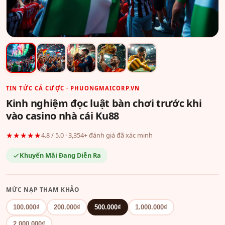
TIN TỨC CÁ CƯỢC · PHUONGMAICORP.VN
Kinh nghiệm đọc luật bàn chơi trước khi
vào casino nhà cái Ku88
★★★★★
4.8 / 5.0 · 3,354+ đánh giá đã xác minh
Khuyến Mãi Đang Diễn Ra
MỨC NẠP THAM KHẢO
100.000₫
200.000₫
500.000₫
1.000.000₫
2.000.000₫