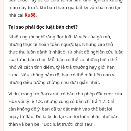
máu này trước khi bạn tham gia bất kỳ ván bài nào tại
nhà cái
Ku88
.
Tại sao phải đọc luật bàn chơi?
Nhiều người nghĩ rằng đọc luật là việc của gà mờ,
nhưng thực tế hoàn toàn ngược lại. Những cao thủ
thực thụ luôn dành ít nhất 5-10 phút để nghiên cứu luật
của từng bàn chơi. Mỗi bàn có thể có những biến thể
nhỏ về cách tính điểm, tỷ lệ trả thưởng hay giới hạn
cược. Nếu không nắm rõ, bạn có thể mất tiền oan vì
những điều tưởng chừng như đơn giản nhất.
Ví dụ, trong trò Baccarat, có bàn cho phép đặt cược cửa
Hòa với tỷ lệ 1:8, nhưng cũng có bàn chỉ trả 1:7. Chỉ
cần không để ý, bạn đã tự đặt mình vào thế bất lợi
ngay từ đầu. Đó là lý do tại sao tôi luôn nhắc nhở bản
thân và bạn bè: "Đọc luật trước, chơi sau".