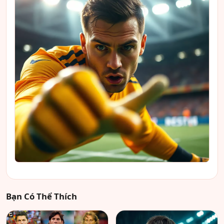
Bạn Có Thể Thích