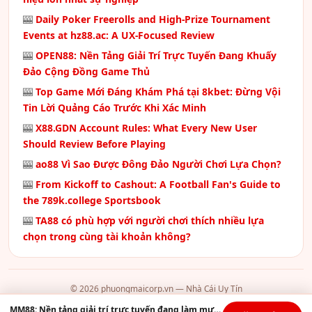
🎰
Daily Poker Freerolls and High-Prize Tournament
Events at hz88.ac: A UX-Focused Review
🎰
OPEN88: Nền Tảng Giải Trí Trực Tuyến Đang Khuấy
Đảo Cộng Đồng Game Thủ
🎰
Top Game Mới Đáng Khám Phá tại 8kbet: Đừng Vội
Tin Lời Quảng Cáo Trước Khi Xác Minh
🎰
X88.GDN Account Rules: What Every New User
Should Review Before Playing
🎰
ao88 Vì Sao Được Đông Đảo Người Chơi Lựa Chọn?
🎰
From Kickoff to Cashout: A Football Fan's Guide to
the 789k.college Sportsbook
🎰
TA88 có phù hợp với người chơi thích nhiều lựa
chọn trong cùng tài khoản không?
© 2026 phuongmaicorp.vn — Nhà Cái Uy Tín
Contact
·
Chính Sách Giao Dịch
·
Chính Sách Hoàn Trả
·
Chính Sách Bảo Mật
·
MM88: Nền tảng giải trí trực tuyến đang làm mưa làm gió