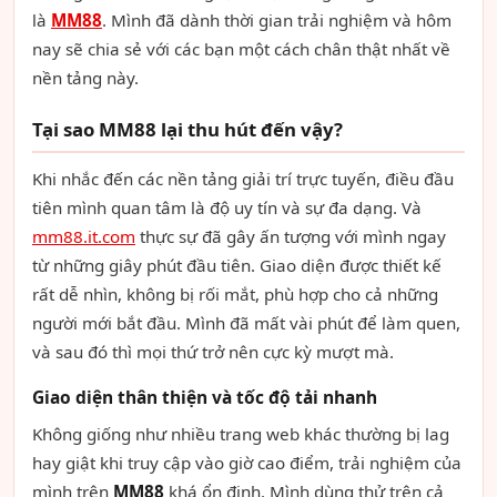
là
MM88
. Mình đã dành thời gian trải nghiệm và hôm
nay sẽ chia sẻ với các bạn một cách chân thật nhất về
nền tảng này.
Tại sao MM88 lại thu hút đến vậy?
Khi nhắc đến các nền tảng giải trí trực tuyến, điều đầu
tiên mình quan tâm là độ uy tín và sự đa dạng. Và
mm88.it.com
thực sự đã gây ấn tượng với mình ngay
từ những giây phút đầu tiên. Giao diện được thiết kế
rất dễ nhìn, không bị rối mắt, phù hợp cho cả những
người mới bắt đầu. Mình đã mất vài phút để làm quen,
và sau đó thì mọi thứ trở nên cực kỳ mượt mà.
Giao diện thân thiện và tốc độ tải nhanh
Không giống như nhiều trang web khác thường bị lag
hay giật khi truy cập vào giờ cao điểm, trải nghiệm của
mình trên
MM88
khá ổn định. Mình dùng thử trên cả