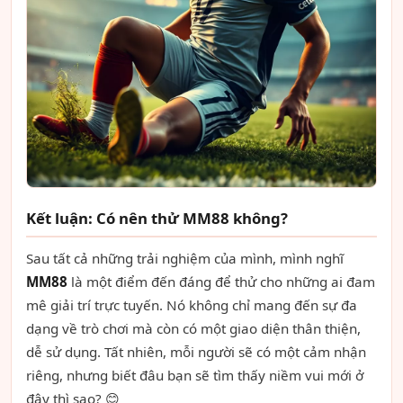
Kết luận: Có nên thử MM88 không?
Sau tất cả những trải nghiệm của mình, mình nghĩ
MM88
là một điểm đến đáng để thử cho những ai đam
mê giải trí trực tuyến. Nó không chỉ mang đến sự đa
dạng về trò chơi mà còn có một giao diện thân thiện,
dễ sử dụng. Tất nhiên, mỗi người sẽ có một cảm nhận
riêng, nhưng biết đâu bạn sẽ tìm thấy niềm vui mới ở
đây thì sao? 😊