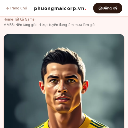
phuongmaicorp.vn
.
Trang Chủ
Đăng Ký
Home
›
Tất Cả Game
›
MM88: Nền tảng giải trí trực tuyến đang làm mưa làm gió