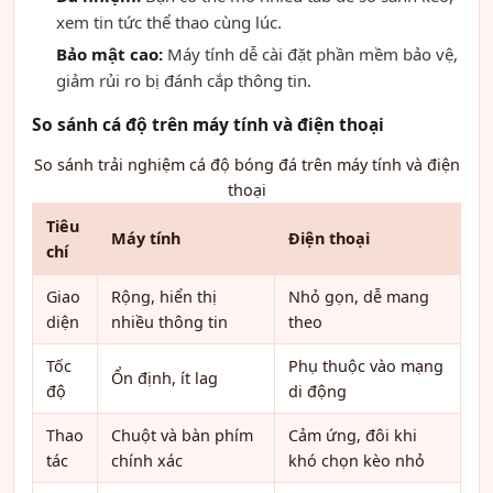
xem tin tức thể thao cùng lúc.
Bảo mật cao:
Máy tính dễ cài đặt phần mềm bảo vệ,
giảm rủi ro bị đánh cắp thông tin.
So sánh cá độ trên máy tính và điện thoại
So sánh trải nghiệm cá độ bóng đá trên máy tính và điện
thoại
Tiêu
Máy tính
Điện thoại
chí
Giao
Rộng, hiển thị
Nhỏ gọn, dễ mang
diện
nhiều thông tin
theo
Tốc
Phụ thuộc vào mạng
Ổn định, ít lag
độ
di động
Thao
Chuột và bàn phím
Cảm ứng, đôi khi
tác
chính xác
khó chọn kèo nhỏ