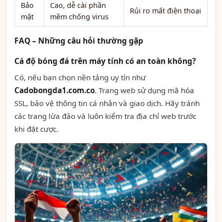
Bảo
Cao, dễ cài phần
Rủi ro mất điện thoại
mật
mềm chống virus
FAQ – Những câu hỏi thường gặp
Cá độ bóng đá trên máy tính có an toàn không?
Có, nếu bạn chọn nền tảng uy tín như
Cadobongda1.com.co
. Trang web sử dụng mã hóa
SSL, bảo vệ thông tin cá nhân và giao dịch. Hãy tránh
các trang lừa đảo và luôn kiểm tra địa chỉ web trước
khi đặt cược.