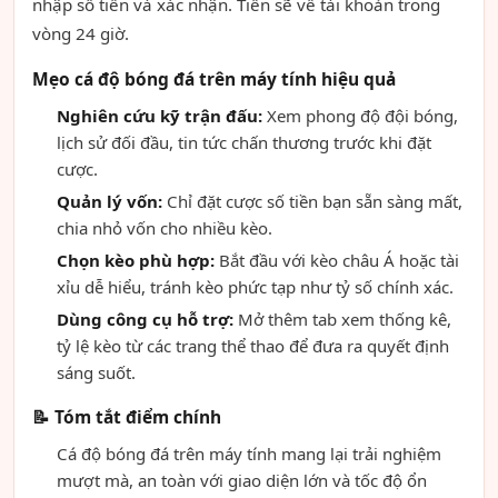
nhập số tiền và xác nhận. Tiền sẽ về tài khoản trong
vòng 24 giờ.
Mẹo cá độ bóng đá trên máy tính hiệu quả
Nghiên cứu kỹ trận đấu:
Xem phong độ đội bóng,
lịch sử đối đầu, tin tức chấn thương trước khi đặt
cược.
Quản lý vốn:
Chỉ đặt cược số tiền bạn sẵn sàng mất,
chia nhỏ vốn cho nhiều kèo.
Chọn kèo phù hợp:
Bắt đầu với kèo châu Á hoặc tài
xỉu dễ hiểu, tránh kèo phức tạp như tỷ số chính xác.
Dùng công cụ hỗ trợ:
Mở thêm tab xem thống kê,
tỷ lệ kèo từ các trang thể thao để đưa ra quyết định
sáng suốt.
📝 Tóm tắt điểm chính
Cá độ bóng đá trên máy tính mang lại trải nghiệm
mượt mà, an toàn với giao diện lớn và tốc độ ổn