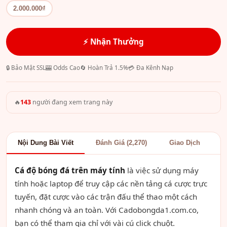
2.000.000₫
⚡ Nhận Thưởng
🔒 Bảo Mật SSL
🎰 Odds Cao
🔄 Hoàn Trả 1.5%
💳 Đa Kênh Nạp
🔥
143
người đang xem trang này
Nội Dung Bài Viết
Đánh Giá (2,270)
Giao Dịch
Cá độ bóng đá trên máy tính
là việc sử dụng máy
tính hoặc laptop để truy cập các nền tảng cá cược trực
tuyến, đặt cược vào các trận đấu thể thao một cách
nhanh chóng và an toàn. Với Cadobongda1.com.co,
bạn có thể tham gia chỉ với vài cú click chuột.