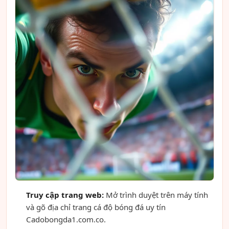
Truy cập trang web:
Mở trình duyệt trên máy tính
và gõ địa chỉ trang cá độ bóng đá uy tín
Cadobongda1.com.co.