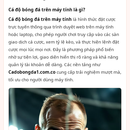
Cá độ bóng đá trên máy tính là gì?
Cá độ bóng đá trên máy tính
là hình thức đặt cược
trực tuyến thông qua trình duyệt web trên máy tính
hoặc laptop, cho phép người chơi truy cập vào các sàn
giao dịch cá cược, xem tỷ lệ kèo, và thực hiện lệnh đặt
cược mọi lúc mọi nơi. Đây là phương pháp phổ biến
nhờ sự tiện lợi, giao diện hiển thị rõ ràng và khả năng
quản lý tài khoản dễ dàng. Các nền tảng như
Cadobongda1.com.co
cung cấp trải nghiệm mượt mà,
tối ưu cho người dùng máy tính.