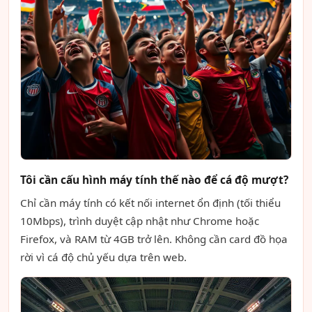
Tôi cần cấu hình máy tính thế nào để cá độ mượt?
Chỉ cần máy tính có kết nối internet ổn định (tối thiểu
10Mbps), trình duyệt cập nhật như Chrome hoặc
Firefox, và RAM từ 4GB trở lên. Không cần card đồ họa
rời vì cá độ chủ yếu dựa trên web.