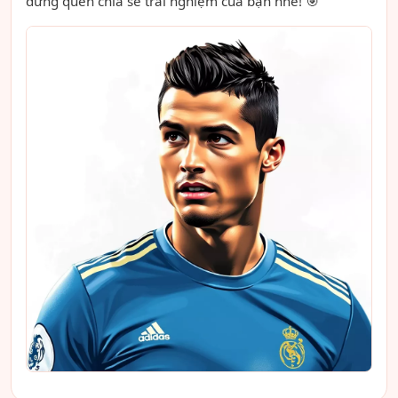
đừng quên chia sẻ trải nghiệm của bạn nhé! 🎯