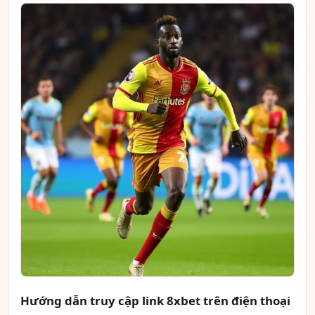
Hướng dẫn truy cập link 8xbet trên điện thoại