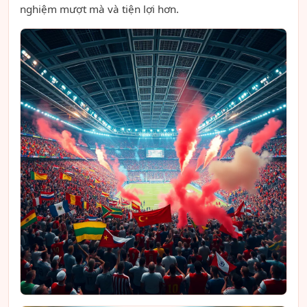
nghiệm mượt mà và tiện lợi hơn.