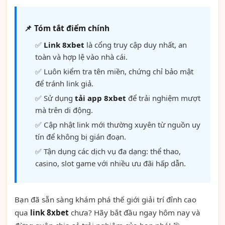
📌 Tóm tắt điểm chính
✅
Link 8xbet
là cổng truy cập duy nhất, an
toàn và hợp lệ vào nhà cái.
✅ Luôn kiểm tra tên miền, chứng chỉ bảo mật
để tránh link giả.
✅ Sử dụng
tải app 8xbet
để trải nghiệm mượt
mà trên di động.
✅ Cập nhật link mới thường xuyên từ nguồn uy
tín để không bị gián đoạn.
✅ Tận dụng các dịch vụ đa dạng: thể thao,
casino, slot game với nhiều ưu đãi hấp dẫn.
Bạn đã sẵn sàng khám phá thế giới giải trí đỉnh cao
qua
link 8xbet
chưa? Hãy bắt đầu ngay hôm nay và