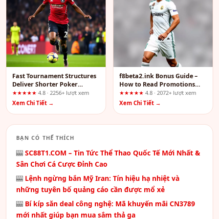
Fast Tournament Structures
f8beta2.ink Bonus Guide –
Deliver Shorter Poker
How to Read Promotions
Competitions on
Beyond the Headline
★★★★★
4.8 · 2256+ lượt xem
★★★★★
4.8 · 2072+ lượt xem
go999vip.com – A Complete
Numbers
Xem Chi Tiết →
Xem Chi Tiết →
User Journey Review
BẠN CÓ THỂ THÍCH
🎰
SC88T1.COM – Tin Tức Thể Thao Quốc Tế Mới Nhất &
Sân Chơi Cá Cược Đỉnh Cao
🎰
Lệnh ngừng bắn Mỹ Iran: Tín hiệu hạ nhiệt và
những tuyên bố quảng cáo cần được mổ xẻ
🎰
Bí kíp săn deal công nghệ: Mã khuyến mãi CN3789
mới nhất giúp bạn mua sắm thả ga