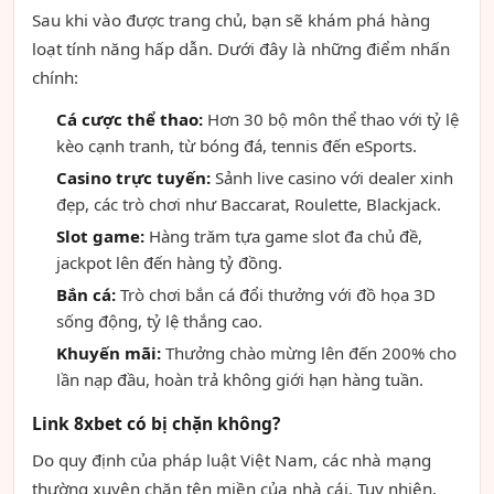
Sau khi vào được trang chủ, bạn sẽ khám phá hàng
loạt tính năng hấp dẫn. Dưới đây là những điểm nhấn
chính:
Cá cược thể thao:
Hơn 30 bộ môn thể thao với tỷ lệ
kèo cạnh tranh, từ bóng đá, tennis đến eSports.
Casino trực tuyến:
Sảnh live casino với dealer xinh
đẹp, các trò chơi như Baccarat, Roulette, Blackjack.
Slot game:
Hàng trăm tựa game slot đa chủ đề,
jackpot lên đến hàng tỷ đồng.
Bắn cá:
Trò chơi bắn cá đổi thưởng với đồ họa 3D
sống động, tỷ lệ thắng cao.
Khuyến mãi:
Thưởng chào mừng lên đến 200% cho
lần nạp đầu, hoàn trả không giới hạn hàng tuần.
Link 8xbet có bị chặn không?
Do quy định của pháp luật Việt Nam, các nhà mạng
thường xuyên chặn tên miền của nhà cái. Tuy nhiên,