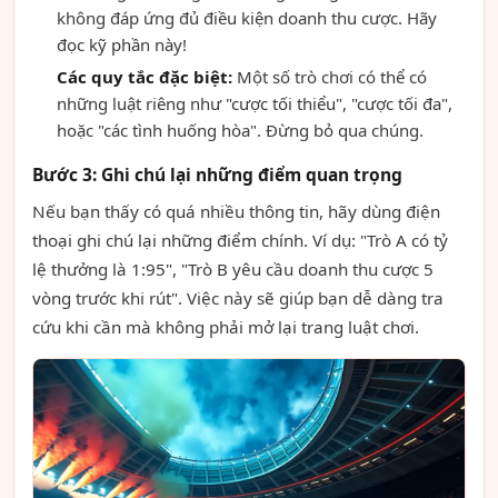
không đáp ứng đủ điều kiện doanh thu cược. Hãy
đọc kỹ phần này!
Các quy tắc đặc biệt:
Một số trò chơi có thể có
những luật riêng như "cược tối thiểu", "cược tối đa",
hoặc "các tình huống hòa". Đừng bỏ qua chúng.
Bước 3: Ghi chú lại những điểm quan trọng
Nếu bạn thấy có quá nhiều thông tin, hãy dùng điện
thoại ghi chú lại những điểm chính. Ví dụ: "Trò A có tỷ
lệ thưởng là 1:95", "Trò B yêu cầu doanh thu cược 5
vòng trước khi rút". Việc này sẽ giúp bạn dễ dàng tra
cứu khi cần mà không phải mở lại trang luật chơi.