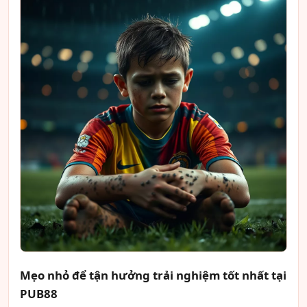
Mẹo nhỏ để tận hưởng trải nghiệm tốt nhất tại
PUB88