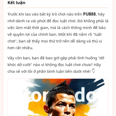
Kết luận
Trước khi lao vào bất kỳ trò chơi nào trên
PUB88
, hãy
nhớ dành ra vài phút để đọc luật chơi. Đó không phải là
việc làm mất thời gian, mà là cách thông minh để bảo
vệ quyền lợi của chính bạn. Một khi đã nắm rõ "luật
chơi", bạn sẽ thấy mọi thứ trở nên dễ dàng và thú vị
hơn rất nhiều.
Vậy còn bạn, bạn đã bao giờ gặp phải tình huống "dở
khóc dở cười" nào vì không đọc luật chơi chưa? Hãy
chia sẻ với tôi ở phần bình luận bên dưới nhé! 👇