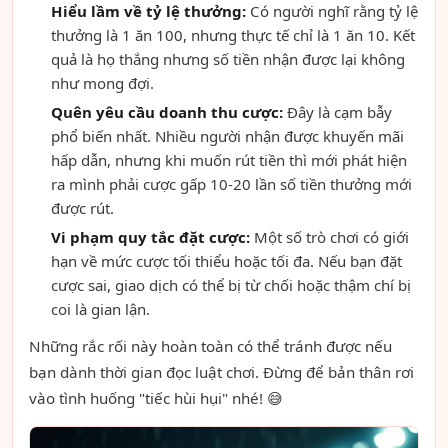
Hiểu lầm về tỷ lệ thưởng:
Có người nghĩ rằng tỷ lệ
thưởng là 1 ăn 100, nhưng thực tế chỉ là 1 ăn 10. Kết
quả là họ thắng nhưng số tiền nhận được lại không
như mong đợi.
Quên yêu cầu doanh thu cược:
Đây là cạm bẫy
phổ biến nhất. Nhiều người nhận được khuyến mãi
hấp dẫn, nhưng khi muốn rút tiền thì mới phát hiện
ra mình phải cược gấp 10-20 lần số tiền thưởng mới
được rút.
Vi phạm quy tắc đặt cược:
Một số trò chơi có giới
hạn về mức cược tối thiểu hoặc tối đa. Nếu bạn đặt
cược sai, giao dịch có thể bị từ chối hoặc thậm chí bị
coi là gian lận.
Những rắc rối này hoàn toàn có thể tránh được nếu
bạn dành thời gian đọc luật chơi. Đừng để bản thân rơi
vào tình huống "tiếc hùi hụi" nhé! 😅