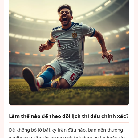
Làm thế nào để theo dõi lịch thi đấu chính xác?
Để không bỏ lỡ bất kỳ trận đấu nào, bạn nên thường
xuyên truy cập các trang web thể thao uy tín hoặc các