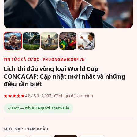
TIN TỨC CÁ CƯỢC · PHUONGMAICORP.VN
Lịch thi đấu vòng loại World Cup
CONCACAF: Cập nhật mới nhất và những
điều cần biết
★★★★★
4.8 / 5.0 · 2,937+ đánh giá đã xác minh
Hot — Nhiều Người Tham Gia
MỨC NẠP THAM KHẢO