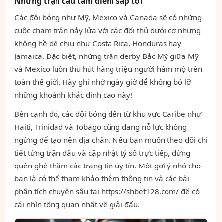
Những trận cầu tâm điểm sắp tới
Các đội bóng như Mỹ, Mexico và Canada sẽ có những
cuộc chạm trán nảy lửa với các đối thủ dưới cơ nhưng
không hề dễ chịu như Costa Rica, Honduras hay
Jamaica. Đặc biệt, những trận derby Bắc Mỹ giữa Mỹ
và Mexico luôn thu hút hàng triệu người hâm mộ trên
toàn thế giới. Hãy ghi nhớ ngày giờ để không bỏ lỡ
những khoảnh khắc đỉnh cao này!
Bên cạnh đó, các đội bóng đến từ khu vực Caribe như
Haiti, Trinidad và Tobago cũng đang nỗ lực không
ngừng để tạo nên địa chấn. Nếu bạn muốn theo dõi chi
tiết từng trận đấu và cập nhật tỷ số trực tiếp, đừng
quên ghé thăm các trang tin uy tín. Một gợi ý nhỏ cho
bạn là có thể tham khảo thêm thông tin và các bài
phân tích chuyên sâu tại https://shbet128.com/ để có
cái nhìn tổng quan nhất về giải đấu.