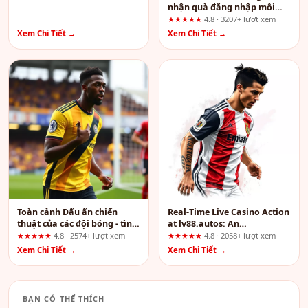
nhận quà đăng nhập mỗi
ngày: Chẩn đoán lỗi và xử lý
★★★★★
4.8 · 3207+ lượt xem
truy cập toàn diện
Xem Chi Tiết →
Xem Chi Tiết →
Toàn cảnh Dấu ấn chiến
Real-Time Live Casino Action
thuật của các đội bóng - tình
at lv88.autos: An
trạng cháy vé các trận cầu
Independent Verification of
★★★★★
4.8 · 2574+ lượt xem
★★★★★
4.8 · 2058+ lượt xem
lớn theo nk88.sale
the Claims
Xem Chi Tiết →
Xem Chi Tiết →
BẠN CÓ THỂ THÍCH