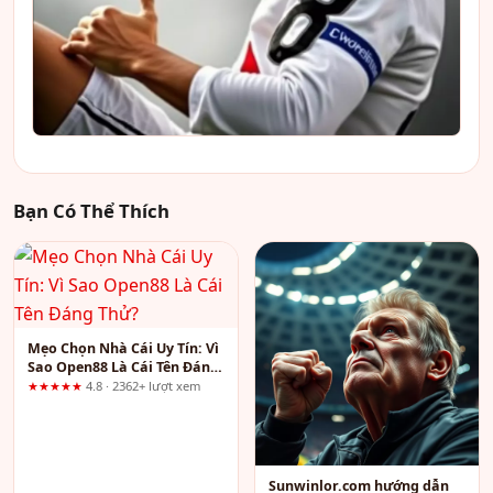
Bạn Có Thể Thích
Mẹo Chọn Nhà Cái Uy Tín: Vì
Sao Open88 Là Cái Tên Đáng
Thử?
★★★★★
4.8 · 2362+ lượt xem
Sunwinlor.com hướng dẫn