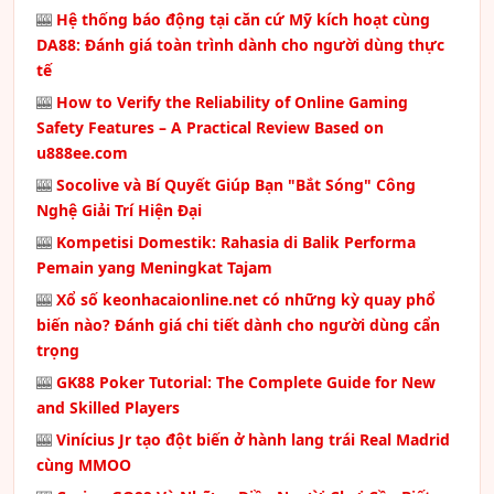
🎰
Hệ thống báo động tại căn cứ Mỹ kích hoạt cùng
DA88: Đánh giá toàn trình dành cho người dùng thực
tế
🎰
How to Verify the Reliability of Online Gaming
Safety Features – A Practical Review Based on
u888ee.com
🎰
Socolive và Bí Quyết Giúp Bạn "Bắt Sóng" Công
Nghệ Giải Trí Hiện Đại
🎰
Kompetisi Domestik: Rahasia di Balik Performa
Pemain yang Meningkat Tajam
🎰
Xổ số keonhacaionline.net có những kỳ quay phổ
biến nào? Đánh giá chi tiết dành cho người dùng cẩn
trọng
🎰
GK88 Poker Tutorial: The Complete Guide for New
and Skilled Players
🎰
Vinícius Jr tạo đột biến ở hành lang trái Real Madrid
cùng MMOO