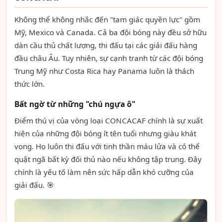
Không thể không nhắc đến "tam giác quyền lực" gồm
Mỹ, Mexico và Canada. Cả ba đội bóng này đều sở hữu
dàn cầu thủ chất lượng, thi đấu tại các giải đấu hàng
đầu châu Âu. Tuy nhiên, sự cạnh tranh từ các đội bóng
Trung Mỹ như Costa Rica hay Panama luôn là thách
thức lớn.
Bất ngờ từ những "chú ngựa ô"
Điểm thú vị của vòng loại CONCACAF chính là sự xuất
hiện của những đội bóng ít tên tuổi nhưng giàu khát
vọng. Họ luôn thi đấu với tinh thần máu lửa và có thể
quật ngã bất kỳ đối thủ nào nếu không tập trung. Đây
chính là yếu tố làm nên sức hấp dẫn khó cưỡng của
giải đấu. 🎯