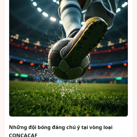
Những đội bóng đáng chú ý tại vòng loại
CONCACAF