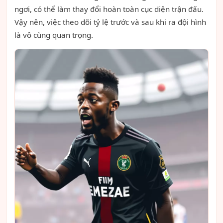
ngơi, có thể làm thay đổi hoàn toàn cục diện trận đấu.
Vậy nên, việc theo dõi tỷ lệ trước và sau khi ra đội hình
là vô cùng quan trọng.