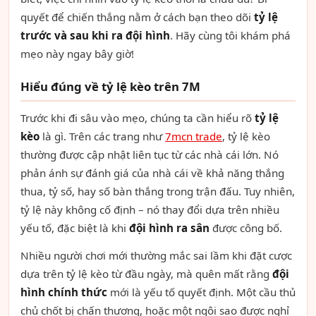
quyết để chiến thắng nằm ở cách bạn theo dõi
tỷ lệ
trước và sau khi ra đội hình
. Hãy cùng tôi khám phá
mẹo này ngay bây giờ!
Hiểu đúng về tỷ lệ kèo trên 7M
Trước khi đi sâu vào mẹo, chúng ta cần hiểu rõ
tỷ lệ
kèo
là gì. Trên các trang như
7mcn trade
, tỷ lệ kèo
thường được cập nhật liên tục từ các nhà cái lớn. Nó
phản ánh sự đánh giá của nhà cái về khả năng thắng
thua, tỷ số, hay số bàn thắng trong trận đấu. Tuy nhiên,
tỷ lệ này không cố định – nó thay đổi dựa trên nhiều
yếu tố, đặc biệt là khi
đội hình ra sân
được công bố.
Nhiều người chơi mới thường mắc sai lầm khi đặt cược
dựa trên tỷ lệ kèo từ đầu ngày, mà quên mất rằng
đội
hình chính thức
mới là yếu tố quyết định. Một cầu thủ
chủ chốt bị chấn thương, hoặc một ngôi sao được nghỉ