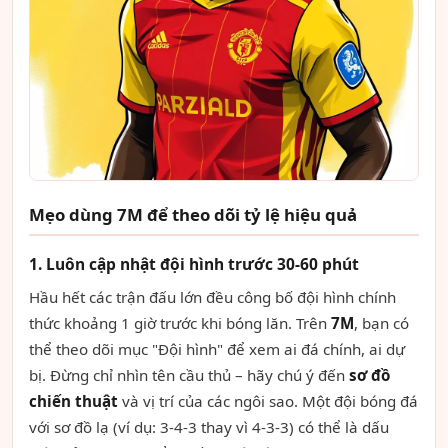
Mẹo dùng 7M để theo dõi tỷ lệ hiệu quả
1. Luôn cập nhật đội hình trước 30-60 phút
Hầu hết các trận đấu lớn đều công bố đội hình chính
thức khoảng 1 giờ trước khi bóng lăn. Trên
7M
, bạn có
thể theo dõi mục "Đội hình" để xem ai đá chính, ai dự
bị. Đừng chỉ nhìn tên cầu thủ – hãy chú ý đến
sơ đồ
chiến thuật
và vị trí của các ngôi sao. Một đội bóng đá
với sơ đồ lạ (ví dụ: 3-4-3 thay vì 4-3-3) có thể là dấu