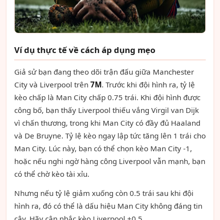
Ví dụ thực tế về cách áp dụng mẹo
Giả sử bạn đang theo dõi trận đấu giữa Manchester
City và Liverpool trên
7M
. Trước khi đội hình ra, tỷ lệ
kèo chấp là Man City chấp 0.75 trái. Khi đội hình được
công bố, bạn thấy Liverpool thiếu vắng Virgil van Dijk
vì chấn thương, trong khi Man City có đầy đủ Haaland
và De Bruyne. Tỷ lệ kèo ngay lập tức tăng lên 1 trái cho
Man City. Lúc này, bạn có thể chọn kèo Man City -1,
hoặc nếu nghi ngờ hàng công Liverpool vẫn mạnh, bạn
có thể chờ kèo tài xỉu.
Nhưng nếu tỷ lệ giảm xuống còn 0.5 trái sau khi đội
hình ra, đó có thể là dấu hiệu Man City không đáng tin
cậy. Hãy cân nhắc kèo Liverpool +0.5.