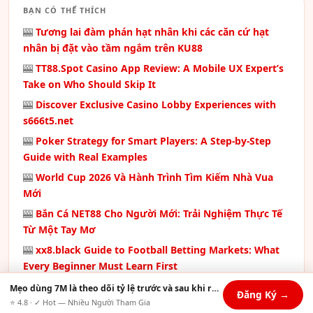
BẠN CÓ THỂ THÍCH
🎰
Tương lai đàm phán hạt nhân khi các căn cứ hạt
nhân bị đặt vào tầm ngắm trên KU88
🎰
TT88.Spot Casino App Review: A Mobile UX Expert’s
Take on Who Should Skip It
🎰
Discover Exclusive Casino Lobby Experiences with
s666t5.net
🎰
Poker Strategy for Smart Players: A Step-by-Step
Guide with Real Examples
🎰
World Cup 2026 Và Hành Trình Tìm Kiếm Nhà Vua
Mới
🎰
Bắn Cá NET88 Cho Người Mới: Trải Nghiệm Thực Tế
Từ Một Tay Mơ
🎰
xx8.black Guide to Football Betting Markets: What
Every Beginner Must Learn First
🎰
cakhiatv - Góc nhìn mới về trải nghiệm xem bóng đá
Mẹo dùng 7M là theo dõi tỷ lệ trước và sau khi ra đội hình: Bí quyết đọc kèo thông minh
Đăng Ký →
trực tuyến
⭐ 4.8 · ✓ Hot — Nhiều Người Tham Gia