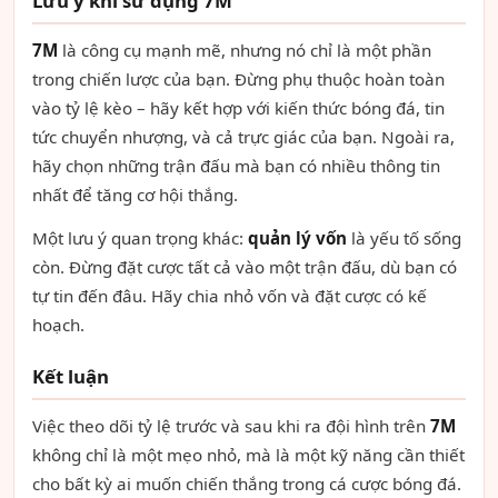
Lưu ý khi sử dụng 7M
7M
là công cụ mạnh mẽ, nhưng nó chỉ là một phần
trong chiến lược của bạn. Đừng phụ thuộc hoàn toàn
vào tỷ lệ kèo – hãy kết hợp với kiến thức bóng đá, tin
tức chuyển nhượng, và cả trực giác của bạn. Ngoài ra,
hãy chọn những trận đấu mà bạn có nhiều thông tin
nhất để tăng cơ hội thắng.
Một lưu ý quan trọng khác:
quản lý vốn
là yếu tố sống
còn. Đừng đặt cược tất cả vào một trận đấu, dù bạn có
tự tin đến đâu. Hãy chia nhỏ vốn và đặt cược có kế
hoạch.
Kết luận
Việc theo dõi tỷ lệ trước và sau khi ra đội hình trên
7M
không chỉ là một mẹo nhỏ, mà là một kỹ năng cần thiết
cho bất kỳ ai muốn chiến thắng trong cá cược bóng đá.