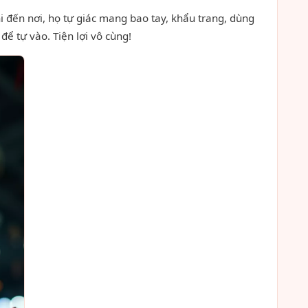
i đến nơi, họ tự giác mang bao tay, khẩu trang, dùng
để tự vào. Tiện lợi vô cùng!