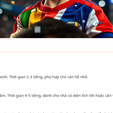
sinh. Thời gian 2-3 tiếng, phù hợp cho căn hộ nhỏ.
hảm. Thời gian 4-5 tiếng, dành cho nhà có diện tích lớn hoặc cần 