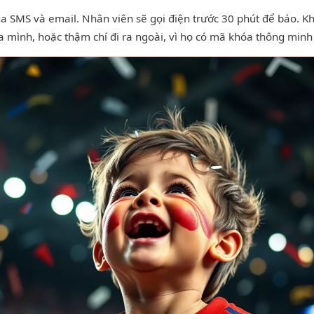
 SMS và email. Nhân viên sẽ gọi điện trước 30 phút để báo. Kh
a mình, hoặc thậm chí đi ra ngoài, vì họ có mã khóa thông minh 