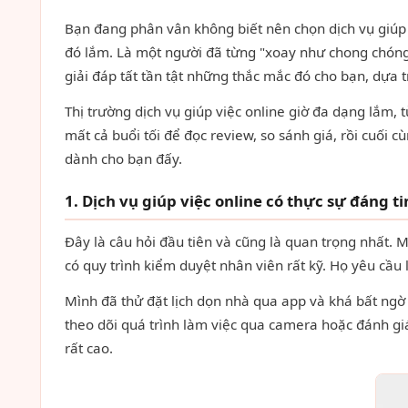
Bạn đang phân vân không biết nên chọn dịch vụ giúp vi
đó lắm. Là một người đã từng "xoay như chong chóng
giải đáp tất tần tật những thắc mắc đó cho bạn, dựa t
Thị trường dịch vụ giúp việc online giờ đa dạng lắm, 
mất cả buổi tối để đọc review, so sánh giá, rồi cuối c
dành cho bạn đấy.
1. Dịch vụ giúp việc online có thực sự đáng t
Đây là câu hỏi đầu tiên và cũng là quan trọng nhất. M
có quy trình kiểm duyệt nhân viên rất kỹ. Họ yêu cầu
Mình đã thử đặt lịch dọn nhà qua app và khá bất ngờ
theo dõi quá trình làm việc qua camera hoặc đánh giá
rất cao.