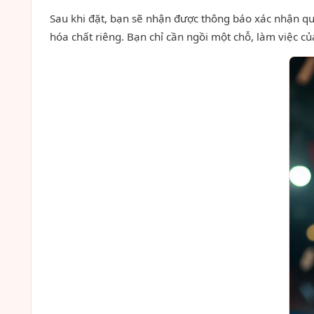
Sau khi đặt, bạn sẽ nhận được thông báo xác nhận qua
hóa chất riêng. Bạn chỉ cần ngồi một chỗ, làm việc củ