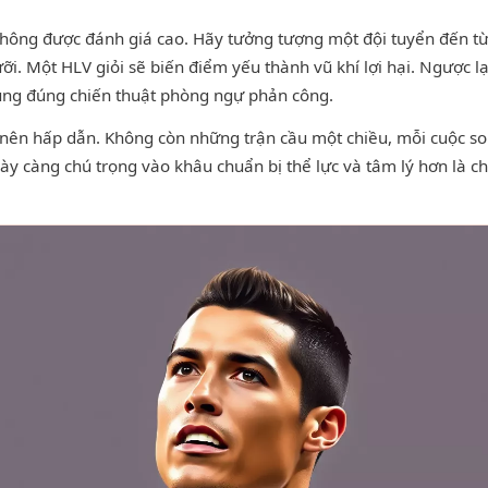
"
ông được đánh giá cao. Hãy tưởng tượng một đội tuyển đến từ c
ưỡi. Một HLV giỏi sẽ biến điểm yếu thành vũ khí lợi hại. Ngược 
ụng đúng chiến thuật phòng ngự phản công.
 nên hấp dẫn. Không còn những trận cầu một chiều, mỗi cuộc so 
y càng chú trọng vào khâu chuẩn bị thể lực và tâm lý hơn là ch