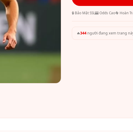
🔒 Bảo Mật SSL
🎰 Odds Cao
🔄 Hoàn Tr
🔥
344
người đang xem trang nà