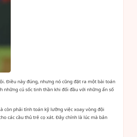
hội. Điều này đúng, nhưng nó cũng đặt ra một bài toán
nh những cú sốc tinh thần khi đối đầu với những ẩn số
à còn phải tính toán kỹ lưỡng việc xoay vòng đội
ho các cầu thủ trẻ cọ xát. Đây chính là lúc mà bản