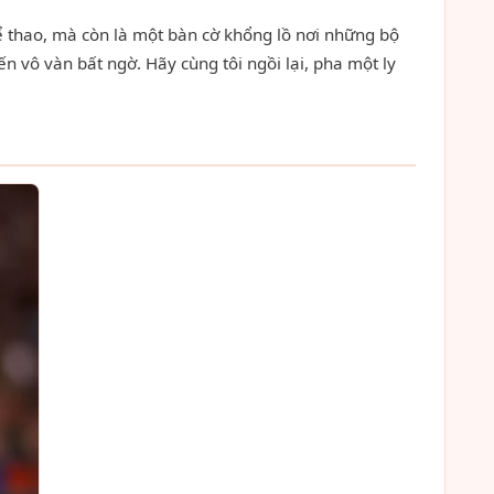
ể thao, mà còn là một bàn cờ khổng lồ nơi những bộ
n vô vàn bất ngờ. Hãy cùng tôi ngồi lại, pha một ly