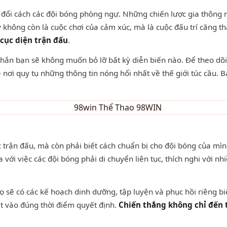
 đổi cách các đội bóng phòng ngự. Những chiến lược gia thông m
y không còn là cuộc chơi của cảm xúc, mà là cuộc đấu trí căng t
 cục diện trận đấu
.
c chắn bạn sẽ không muốn bỏ lỡ bất kỳ diễn biến nào. Để theo d
 nơi quy tụ những thông tin nóng hổi nhất về thế giới túc cầu.
ọc trận đấu, mà còn phải biết cách chuẩn bị cho đội bóng của mì
ới việc các đội bóng phải di chuyển liên tục, thích nghi với nh
Họ sẽ có các kế hoạch dinh dưỡng, tập luyện và phục hồi riêng bi
t vào đúng thời điểm quyết định.
Chiến thắng không chỉ đến t