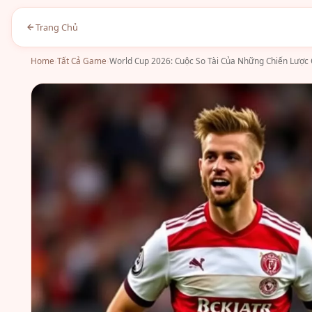
Trang Chủ
Home
›
Tất Cả Game
›
World Cup 2026: Cuộc So Tài Của Những Chiến Lược 