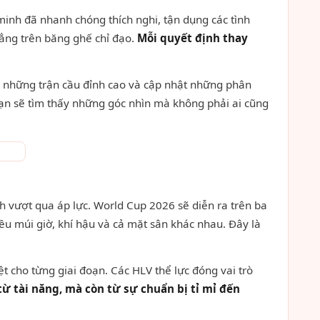
inh đã nhanh chóng thích nghi, tận dụng các tình
hẳng trên băng ghế chỉ đạo.
Mỗi quyết định thay
õi những trận cầu đỉnh cao và cập nhật những phân
 Bạn sẽ tìm thấy những góc nhìn mà không phải ai cũng
nh vượt qua áp lực. World Cup 2026 sẽ diễn ra trên ba
iều múi giờ, khí hậu và cả mặt sân khác nhau. Đây là
ệt cho từng giai đoạn. Các HLV thể lực đóng vai trò
ừ tài năng, mà còn từ sự chuẩn bị tỉ mỉ đến