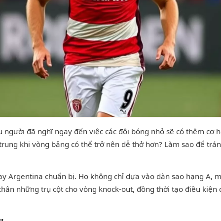
u người đã nghĩ ngay đến việc các đội bóng nhỏ sẽ có thêm cơ 
p trung khi vòng bảng có thể trở nên dễ thở hơn? Làm sao để trá
ay Argentina chuẩn bị. Họ không chỉ dựa vào dàn sao hạng A, m
chân những trụ cột cho vòng knock-out, đồng thời tạo điều kiện c