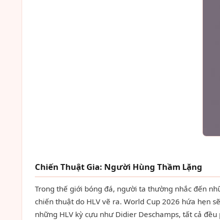
Chiến Thuật Gia: Người Hùng Thầm Lặng
Trong thế giới bóng đá, người ta thường nhắc đến n
chiến thuật do HLV vẽ ra. World Cup 2026 hứa hẹn sẽ 
những HLV kỳ cựu như Didier Deschamps, tất cả đều 