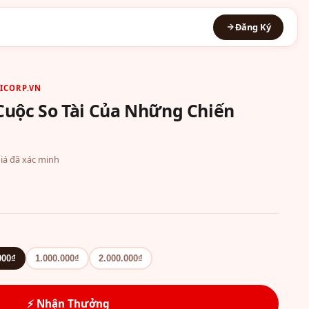
Đăng Ký
ICORP.VN
Cuộc So Tài Của Những Chiến
 giá đã xác minh
000₫
1.000.000₫
2.000.000₫
⚡ Nhận Thưởng