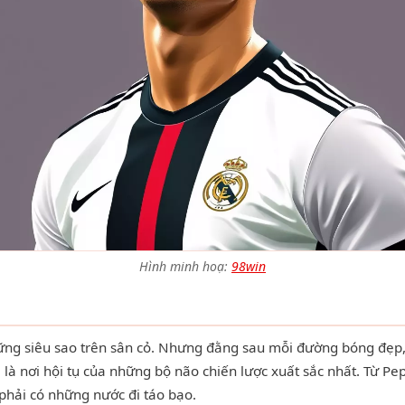
Hình minh hoạ:
98win
hững siêu sao trên sân cỏ. Nhưng đằng sau mỗi đường bóng đẹp
là nơi hội tụ của những bộ não chiến lược xuất sắc nhất. Từ Pe
phải có những nước đi táo bạo.