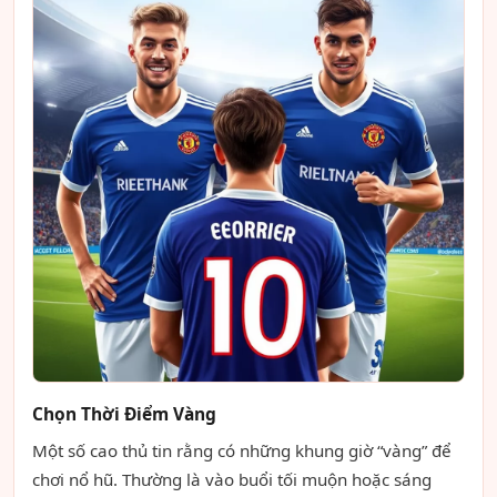
Chọn Thời Điểm Vàng
Một số cao thủ tin rằng có những khung giờ “vàng” để
chơi nổ hũ. Thường là vào buổi tối muộn hoặc sáng