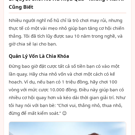
Cũng Biết
Nhiều người nghĩ nổ hũ chỉ là trò chơi may rủi, nhưng
thực tế có một vài mẹo nhỏ giúp bạn tăng cơ hội chiến
thắng. Tôi đã tích lũy được sau 10 năm trong nghề, và
giờ chia sẻ lại cho bạn.
Quản Lý Vốn Là Chìa Khóa
Đừng bao giờ đặt cược tất cả số tiền bạn có vào một
lần quay. Hãy chia nhỏ vốn và chơi một cách có kế
hoạch. Ví dụ, nếu bạn có 1 triệu đồng, hãy chơi 100
vòng với mức cược 10.000 đồng. Điều này giúp bạn có
nhiều cơ hội quay hơn và kéo dài thời gian giải trí. Như
tôi hay nói với bạn bè: “Chơi vui, thắng nhỏ, thua nhỏ,
đừng để mất kiểm soát.” 😉