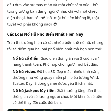
đều dựa vào sự may mắn và một chút cảm xúc. Thử
tưởng tượng bạn đang ngồi ở nhà, chỉ với một chiếc
điện thoại, bạn có thể “nổ” một hũ tiền khổng lồ, thật
tuyệt vời phải không nào? 😎
Các Loại Nổ Hũ Phổ Biến Nhất Hiện Nay
Trên thị trường hiện có rất nhiều biến thể nổ hũ, nhưng
tôi sẽ điểm qua ba loại phổ biến nhất mà bạn nên thử:
Nổ hũ cổ điển:
Giao diện đơn giản với 3 cuộn và 1
hàng thanh toán. Phù hợp cho người mới bắt đầu.
Nổ hũ video:
Đồ họa 3D đẹp mắt, nhiều tính năng
thưởng như vòng quay miễn phí, biểu tượng Wild,
Scatter. Đây là dòng game được yêu thích nhất.
Nổ hũ Jackpot lũy tiến:
Giải thưởng tăng dần theo
thời gian và số lượng người chơi. Một khi nổ, số tiền
có thể thay đổi cuộc đời bạn.