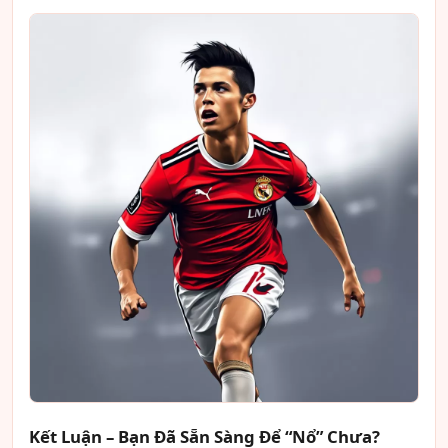
Kết Luận – Bạn Đã Sẵn Sàng Để “Nổ” Chưa?