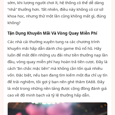
sớm, khi lượng người chơi ít, hệ thống có thể dễ dàng
“nhả” thưởng hơn. Tất nhiên, điều này không có cơ sở
khoa học, nhưng thử một lần cũng không mất gì, đúng
không?
Tận Dụng Khuyến Mãi Và Vòng Quay Miễn Phí
Các nhà cái thường xuyên tung ra các chương trình
khuyến mãi hấp dẫn dành cho game thủ nổ hũ. Hãy
luôn để mắt đến những ưu đãi như tiền thưởng nạp lần
đầu, vòng quay miễn phí hay hoàn trả tiền cược. Đây là
cách “ăn chắc mặc bền” mà không cần tốn quá nhiều
vốn. Đặc biệt, nếu bạn đang tìm kiếm một địa chỉ uy tín
để trải nghiệm, tôi gợi ý bạn nên ghé thăm EA88. Đây
là một trong những nền tảng được cộng đồng đánh giá
cao về độ minh bạch và tỷ lệ thưởng hấp dẫn.