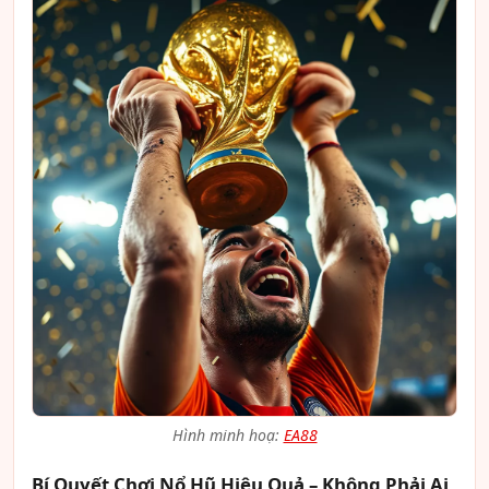
Hình minh hoạ:
EA88
Bí Quyết Chơi Nổ Hũ Hiệu Quả – Không Phải Ai