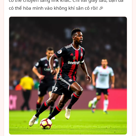
có thể chuyển sang link khác. Chỉ vài giây sau, bạn đã
có thể hòa mình vào không khí sân cỏ rồi! 🎉