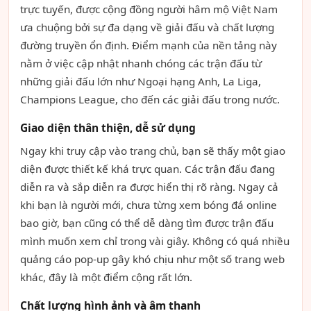
trực tuyến, được cộng đồng người hâm mộ Việt Nam
ưa chuộng bởi sự đa dạng về giải đấu và chất lượng
đường truyền ổn định. Điểm mạnh của nền tảng này
nằm ở việc cập nhật nhanh chóng các trận đấu từ
những giải đấu lớn như Ngoại hạng Anh, La Liga,
Champions League, cho đến các giải đấu trong nước.
Giao diện thân thiện, dễ sử dụng
Ngay khi truy cập vào trang chủ, bạn sẽ thấy một giao
diện được thiết kế khá trực quan. Các trận đấu đang
diễn ra và sắp diễn ra được hiển thị rõ ràng. Ngay cả
khi bạn là người mới, chưa từng xem bóng đá online
bao giờ, bạn cũng có thể dễ dàng tìm được trận đấu
mình muốn xem chỉ trong vài giây. Không có quá nhiều
quảng cáo pop-up gây khó chịu như một số trang web
khác, đây là một điểm cộng rất lớn.
Chất lượng hình ảnh và âm thanh