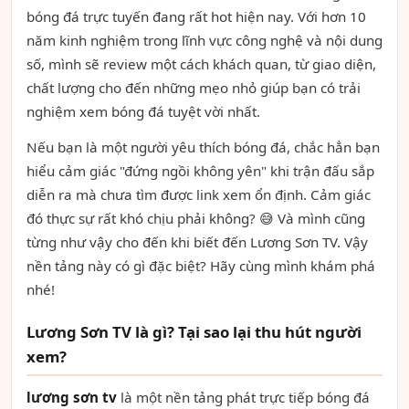
bóng đá trực tuyến đang rất hot hiện nay. Với hơn 10
năm kinh nghiệm trong lĩnh vực công nghệ và nội dung
số, mình sẽ review một cách khách quan, từ giao diện,
chất lượng cho đến những mẹo nhỏ giúp bạn có trải
nghiệm xem bóng đá tuyệt vời nhất.
Nếu bạn là một người yêu thích bóng đá, chắc hẳn bạn
hiểu cảm giác "đứng ngồi không yên" khi trận đấu sắp
diễn ra mà chưa tìm được link xem ổn định. Cảm giác
đó thực sự rất khó chịu phải không? 😅 Và mình cũng
từng như vậy cho đến khi biết đến Lương Sơn TV. Vậy
nền tảng này có gì đặc biệt? Hãy cùng mình khám phá
nhé!
Lương Sơn TV là gì? Tại sao lại thu hút người
xem?
lương sơn tv
là một nền tảng phát trực tiếp bóng đá