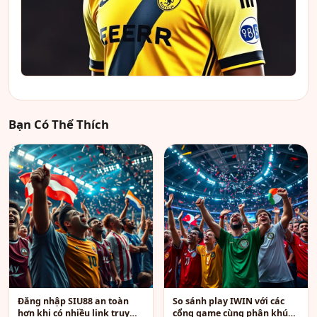
Bạn Có Thể Thích
Đăng nhập SIU88 an toàn
So sánh play IWIN với các
hơn khi có nhiều link truy
cổng game cùng phân khúc: