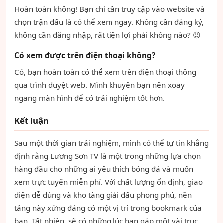
Hoàn toàn không! Bạn chỉ cần truy cập vào website và
chọn trận đấu là có thể xem ngay. Không cần đăng ký,
không cần đăng nhập, rất tiện lợi phải không nào? 😉
Có xem được trên điện thoại không?
Có, bạn hoàn toàn có thể xem trên điện thoại thông
qua trình duyệt web. Mình khuyên bạn nên xoay
ngang màn hình để có trải nghiệm tốt hơn.
Kết luận
Sau một thời gian trải nghiệm, mình có thể tự tin khẳng
định rằng Lương Sơn TV là một trong những lựa chọn
hàng đầu cho những ai yêu thích bóng đá và muốn
xem trực tuyến miễn phí. Với chất lượng ổn định, giao
diện dễ dùng và kho tàng giải đấu phong phú, nền
tảng này xứng đáng có một vị trí trong bookmark của
bạn. Tất nhiên, sẽ có những lúc bạn gặp một vài trục