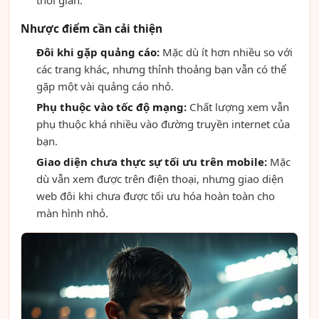
thời gian.
Nhược điểm cần cải thiện
Đôi khi gặp quảng cáo:
Mặc dù ít hơn nhiều so với
các trang khác, nhưng thỉnh thoảng bạn vẫn có thể
gặp một vài quảng cáo nhỏ.
Phụ thuộc vào tốc độ mạng:
Chất lượng xem vẫn
phụ thuộc khá nhiều vào đường truyền internet của
bạn.
Giao diện chưa thực sự tối ưu trên mobile:
Mặc
dù vẫn xem được trên điện thoại, nhưng giao diện
web đôi khi chưa được tối ưu hóa hoàn toàn cho
màn hình nhỏ.