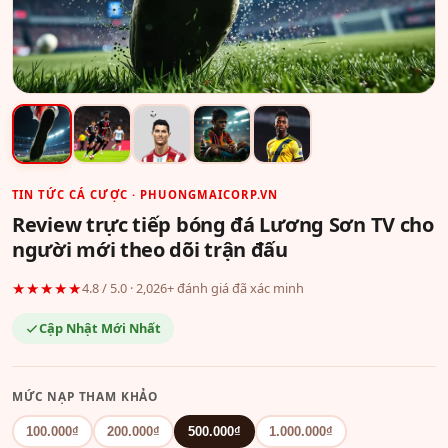
TIN TỨC CÁ CƯỢC · PHUONGMAICORP.VN
Review trực tiếp bóng đá Lương Sơn TV cho
người mới theo dõi trận đấu
★★★★★
4.8 / 5.0 · 2,026+ đánh giá đã xác minh
Cập Nhật Mới Nhất
MỨC NẠP THAM KHẢO
100.000₫
200.000₫
500.000₫
1.000.000₫