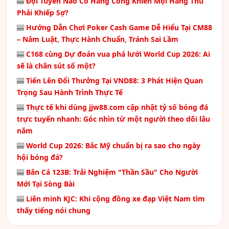
🎰
Đội Tuyển Nào Có Hàng Công Khiến Mọi Hàng Thủ
Phải Khiếp Sợ?
🎰
Hướng Dẫn Chơi Poker Cash Game Dễ Hiểu Tại CM88
– Nắm Luật, Thực Hành Chuẩn, Tránh Sai Lầm
🎰
C168 cùng Dự đoán vua phá lưới World Cup 2026: Ai
sẽ là chân sút số một?
🎰
Tiến Lên Đổi Thưởng Tại VND88: 3 Phát Hiện Quan
Trọng Sau Hành Trình Thực Tế
🎰
Thực tế khi dùng jjw88.com cập nhật tỷ số bóng đá
trực tuyến nhanh: Góc nhìn từ một người theo dõi lâu
năm
🎰
World Cup 2026: Bắc Mỹ chuẩn bị ra sao cho ngày
hội bóng đá?
🎰
Bắn Cá 123B: Trải Nghiệm "Thần Sầu" Cho Người
Mới Tại Sòng Bài
🎰
Liên minh KJC: Khi cộng đồng xe đạp Việt Nam tìm
thấy tiếng nói chung