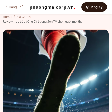
phuongmaicorp.vn
.
Trang Chủ
Đăng Ký
Home
›
Tất Cả Game
›
Review trực tiếp bóng đá Lương Sơn TV cho người mới the