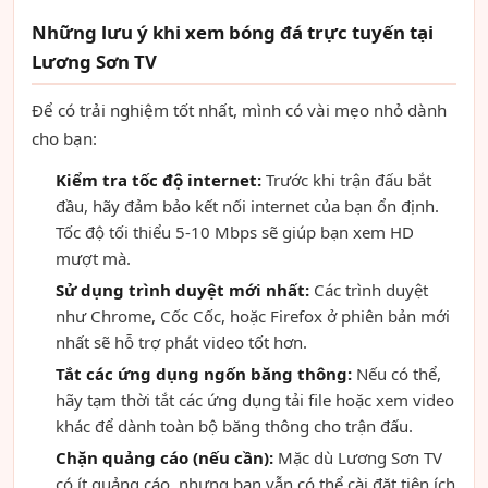
Những lưu ý khi xem bóng đá trực tuyến tại
Lương Sơn TV
Để có trải nghiệm tốt nhất, mình có vài mẹo nhỏ dành
cho bạn:
Kiểm tra tốc độ internet:
Trước khi trận đấu bắt
đầu, hãy đảm bảo kết nối internet của bạn ổn định.
Tốc độ tối thiểu 5-10 Mbps sẽ giúp bạn xem HD
mượt mà.
Sử dụng trình duyệt mới nhất:
Các trình duyệt
như Chrome, Cốc Cốc, hoặc Firefox ở phiên bản mới
nhất sẽ hỗ trợ phát video tốt hơn.
Tắt các ứng dụng ngốn băng thông:
Nếu có thể,
hãy tạm thời tắt các ứng dụng tải file hoặc xem video
khác để dành toàn bộ băng thông cho trận đấu.
Chặn quảng cáo (nếu cần):
Mặc dù Lương Sơn TV
có ít quảng cáo, nhưng bạn vẫn có thể cài đặt tiện ích