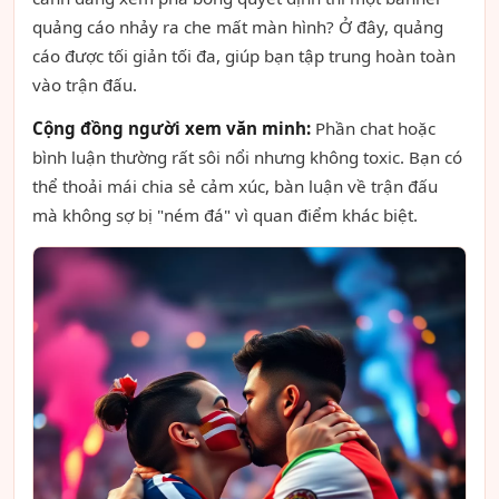
quảng cáo nhảy ra che mất màn hình? Ở đây, quảng
cáo được tối giản tối đa, giúp bạn tập trung hoàn toàn
vào trận đấu.
Cộng đồng người xem văn minh:
Phần chat hoặc
bình luận thường rất sôi nổi nhưng không toxic. Bạn có
thể thoải mái chia sẻ cảm xúc, bàn luận về trận đấu
mà không sợ bị "ném đá" vì quan điểm khác biệt.