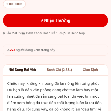
2.000.000₫
⚡ Nhận Thưởng
🔒 Bảo Mật SSL
🎰 Odds Cao
🔄 Hoàn Trả 1.5%
💳 Đa Kênh Nạp
🔥
273
người đang xem trang này
Nội Dung Bài Viết
Đánh Giá (2,681)
Giao Dịch
Chiều nay, không khí bóng đá lại nóng lên từng phút.
Dù bạn là dân văn phòng đang chờ tan làm hay một
fan cuồng nhiệt đã sẵn sàng bật loa, thì việc tìm một
điểm xem bóng đá trực tiếp chất lượng luôn là ưu tiên
hàng đầu. Tôi cũng vậy, đã có không ít lần "đau tim" vì