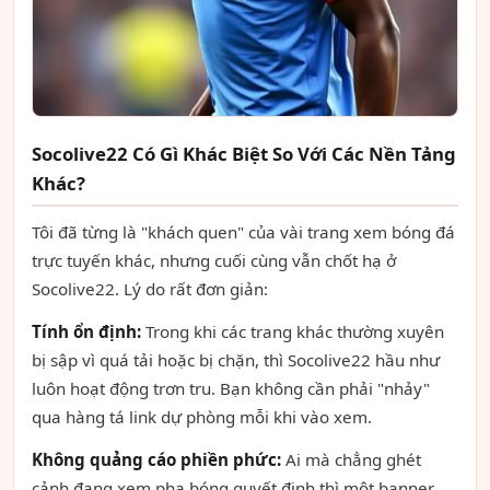
Socolive22 Có Gì Khác Biệt So Với Các Nền Tảng
Khác?
Tôi đã từng là "khách quen" của vài trang xem bóng đá
trực tuyến khác, nhưng cuối cùng vẫn chốt hạ ở
Socolive22. Lý do rất đơn giản:
Tính ổn định:
Trong khi các trang khác thường xuyên
bị sập vì quá tải hoặc bị chặn, thì Socolive22 hầu như
luôn hoạt động trơn tru. Bạn không cần phải "nhảy"
qua hàng tá link dự phòng mỗi khi vào xem.
Không quảng cáo phiền phức:
Ai mà chẳng ghét
cảnh đang xem pha bóng quyết định thì một banner