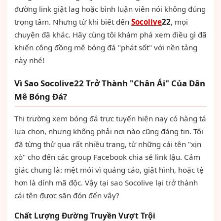
đường link giật lag hoặc bình luận viên nói không đúng
trọng tâm. Nhưng từ khi biết đến
Socolive
22
, mọi
chuyện đã khác. Hãy cùng tôi khám phá xem điều gì đã
khiến cộng đồng mê bóng đá "phát sốt" với nền tảng
này nhé!
Vì Sao Socolive22 Trở Thành "Chân Ái" Của Dân
Mê Bóng Đá?
Thị trường xem bóng đá trực tuyến hiện nay có hàng tá
lựa chọn, nhưng không phải nơi nào cũng đáng tin. Tôi
đã từng thử qua rất nhiều trang, từ những cái tên "xịn
xò" cho đến các group Facebook chia sẻ link lậu. Cảm
giác chung là: mệt mỏi vì quảng cáo, giật hình, hoặc tệ
hơn là dính mã độc. Vậy tại sao Socolive lại trở thành
cái tên được săn đón đến vậy?
Chất Lượng Đường Truyền Vượt Trội