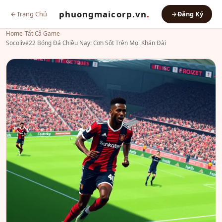
phuongmaicorp.vn
.
Trang Chủ
Đăng Ký
Home
›
Tất Cả Game
›
Socolive22 Bóng Đá Chiều Nay: Cơn Sốt Trên Mọi Khán Đài