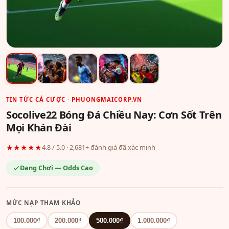
TIN TỨC CÁ CƯỢC · PHUONGMAICORP.VN
Socolive22 Bóng Đá Chiều Nay: Cơn Sốt Trên
Mọi Khán Đài
★★★★★
4.8 / 5.0 · 2,681+ đánh giá đã xác minh
Đang Chơi — Odds Cao
MỨC NẠP THAM KHẢO
100.000₫
200.000₫
500.000₫
1.000.000₫