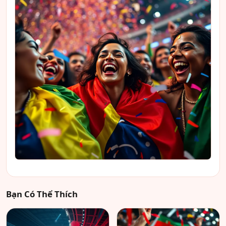
Bạn Có Thể Thích