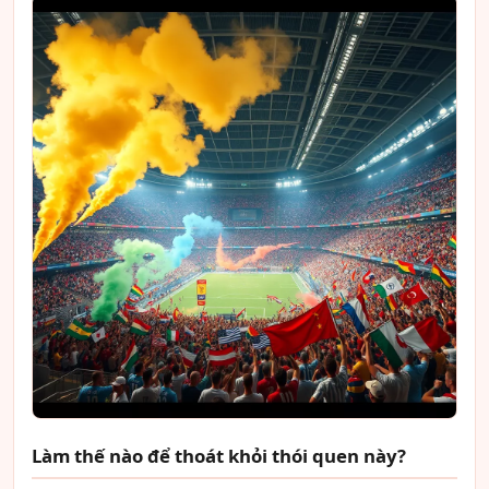
Làm thế nào để thoát khỏi thói quen này?