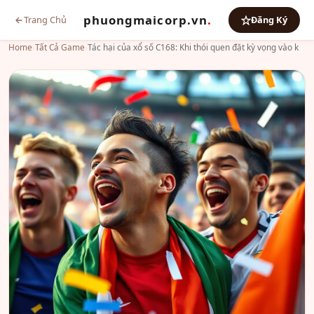
phuongmaicorp.vn
.
Trang Chủ
Đăng Ký
Home
›
Tất Cả Game
›
Tác hại của xổ số C168: Khi thói quen đặt kỳ vọng vào k