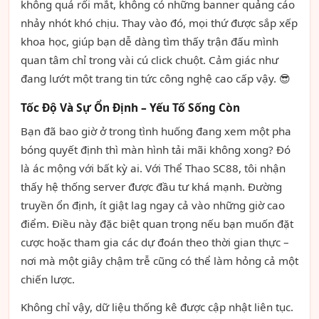
không quá rối mắt, không có những banner quảng cáo
nhảy nhót khó chịu. Thay vào đó, mọi thứ được sắp xếp
khoa học, giúp bạn dễ dàng tìm thấy trận đấu mình
quan tâm chỉ trong vài cú click chuột. Cảm giác như
đang lướt một trang tin tức công nghệ cao cấp vậy. 😎
Tốc Độ Và Sự Ổn Định – Yếu Tố Sống Còn
Bạn đã bao giờ ở trong tình huống đang xem một pha
bóng quyết định thì màn hình tải mãi không xong? Đó
là ác mộng với bất kỳ ai. Với Thể Thao SC88, tôi nhận
thấy hệ thống server được đầu tư khá mạnh. Đường
truyền ổn định, ít giật lag ngay cả vào những giờ cao
điểm. Điều này đặc biệt quan trọng nếu bạn muốn đặt
cược hoặc tham gia các dự đoán theo thời gian thực –
nơi mà một giây chậm trễ cũng có thể làm hỏng cả một
chiến lược.
Không chỉ vậy, dữ liệu thống kê được cập nhật liên tục.