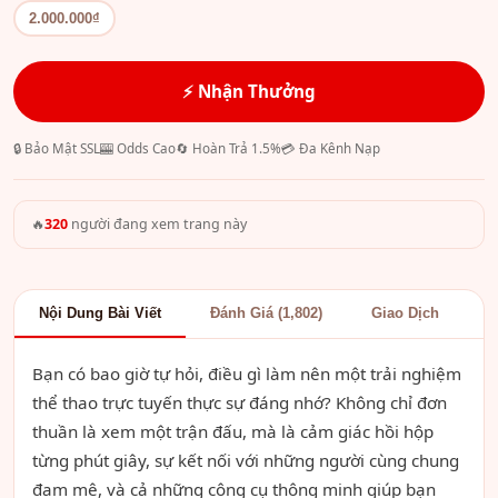
2.000.000₫
⚡ Nhận Thưởng
🔒 Bảo Mật SSL
🎰 Odds Cao
🔄 Hoàn Trả 1.5%
💳 Đa Kênh Nạp
🔥
320
người đang xem trang này
Nội Dung Bài Viết
Đánh Giá (1,802)
Giao Dịch
Bạn có bao giờ tự hỏi, điều gì làm nên một trải nghiệm
thể thao trực tuyến thực sự đáng nhớ? Không chỉ đơn
thuần là xem một trận đấu, mà là cảm giác hồi hộp
từng phút giây, sự kết nối với những người cùng chung
đam mê, và cả những công cụ thông minh giúp bạn