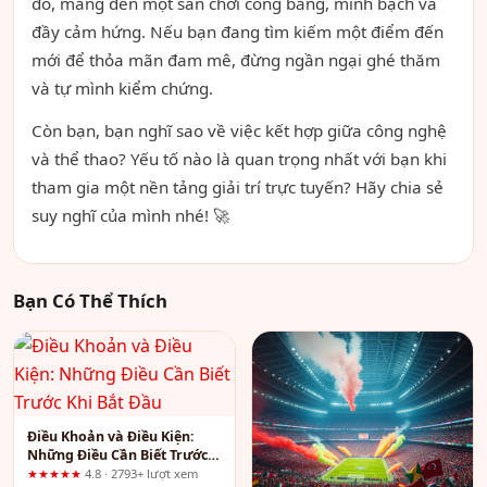
đó, mang đến một sân chơi công bằng, minh bạch và
đầy cảm hứng. Nếu bạn đang tìm kiếm một điểm đến
mới để thỏa mãn đam mê, đừng ngần ngại ghé thăm
và tự mình kiểm chứng.
Còn bạn, bạn nghĩ sao về việc kết hợp giữa công nghệ
và thể thao? Yếu tố nào là quan trọng nhất với bạn khi
tham gia một nền tảng giải trí trực tuyến? Hãy chia sẻ
suy nghĩ của mình nhé! 🚀
Bạn Có Thể Thích
Điều Khoản và Điều Kiện:
Những Điều Cần Biết Trước
Khi Bắt Đầu
★★★★★
4.8 · 2793+ lượt xem