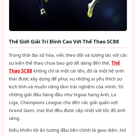
Thế Giới Giải Trí Đỉnh Cao Với Thể Thao SC88
Trong thời đại số hóa, việc theo dõi và tương tác với các
sự kiện thể thao chưa bao giờ dễ dàng đến thế.
Thể
Thao SC88
không chỉ là một cái tên, đó là một hệ sinh
thái được xây dựng để phục vụ những ai yêu thích sự
kịch tính và muốn nâng tầm trải nghiệm của mình. Từ
những giải đấu hàng đầu như Ngoại hạng Anh, La
Liga, Champions League cho đến các giải quần vợt
Grand Slam, mọi thứ đều được cập nhật với tốc độ ánh
sáng.
Điều khiến tôi ấn tượng đầu tiên chính là giao diện. Nó