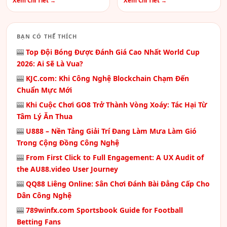
Xem Chi Tiết →
Xem Chi Tiết →
BẠN CÓ THỂ THÍCH
🎰
Top Đội Bóng Được Đánh Giá Cao Nhất World Cup
2026: Ai Sẽ Là Vua?
🎰
KJC.com: Khi Công Nghệ Blockchain Chạm Đến
Chuẩn Mực Mới
🎰
Khi Cuộc Chơi GO8 Trở Thành Vòng Xoáy: Tác Hại Từ
Tâm Lý Ăn Thua
🎰
U888 – Nền Tảng Giải Trí Đang Làm Mưa Làm Gió
Trong Cộng Đồng Công Nghệ
🎰
From First Click to Full Engagement: A UX Audit of
the AU88.video User Journey
🎰
QQ88 Liêng Online: Sân Chơi Đánh Bài Đẳng Cấp Cho
Dân Công Nghệ
🎰
789winfx.com Sportsbook Guide for Football
Betting Fans