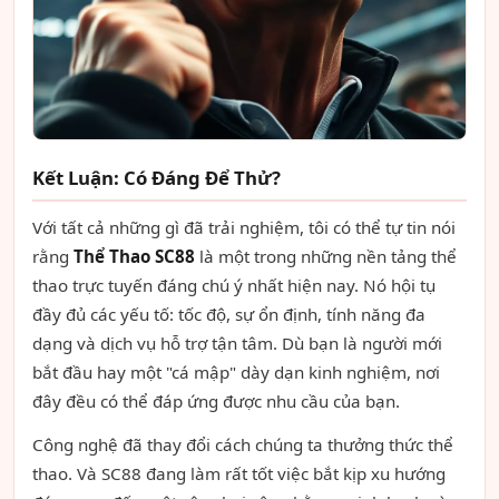
Kết Luận: Có Đáng Để Thử?
Với tất cả những gì đã trải nghiệm, tôi có thể tự tin nói
rằng
Thể Thao SC88
là một trong những nền tảng thể
thao trực tuyến đáng chú ý nhất hiện nay. Nó hội tụ
đầy đủ các yếu tố: tốc độ, sự ổn định, tính năng đa
dạng và dịch vụ hỗ trợ tận tâm. Dù bạn là người mới
bắt đầu hay một "cá mập" dày dạn kinh nghiệm, nơi
đây đều có thể đáp ứng được nhu cầu của bạn.
Công nghệ đã thay đổi cách chúng ta thưởng thức thể
thao. Và SC88 đang làm rất tốt việc bắt kịp xu hướng