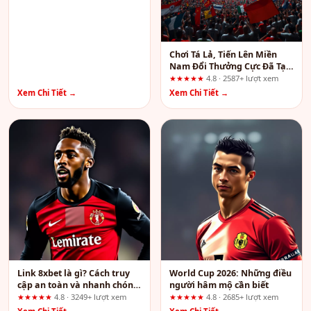
Chơi Tá Lả, Tiến Lên Miền
Nam Đổi Thưởng Cực Đã Tại
PHTAYA
★★★★★
4.8 · 2587+ lượt xem
Xem Chi Tiết →
Xem Chi Tiết →
Link 8xbet là gì? Cách truy
World Cup 2026: Những điều
cập an toàn và nhanh chóng
người hâm mộ cần biết
nhất 2025
★★★★★
4.8 · 3249+ lượt xem
★★★★★
4.8 · 2685+ lượt xem