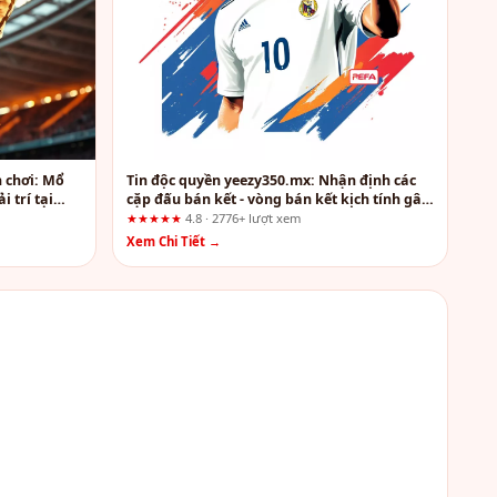
n chơi: Mổ
Tin độc quyền yeezy350.mx: Nhận định các
i trí tại
cặp đấu bán kết - vòng bán kết kịch tính gây
sốc
★★★★★
4.8 · 2776+ lượt xem
Xem Chi Tiết →