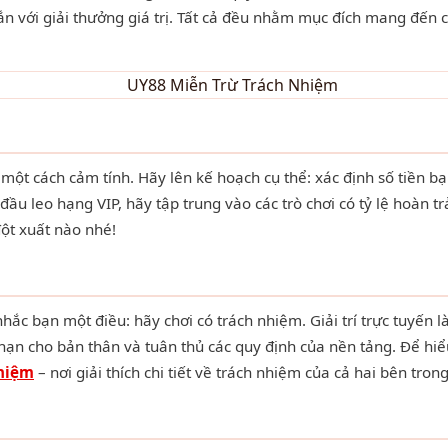
ắn với giải thưởng giá trị. Tất cả đều nhằm mục đích mang đến 
một cách cảm tính. Hãy lên kế hoạch cụ thể: xác định số tiền b
ầu leo hạng VIP, hãy tập trung vào các trò chơi có tỷ lệ hoàn t
ột xuất nào nhé!
ắc bạn một điều: hãy chơi có trách nhiệm. Giải trí trực tuyến l
 hạn cho bản thân và tuân thủ các quy định của nền tảng. Để hiể
hiệm
– nơi giải thích chi tiết về trách nhiệm của cả hai bên tron