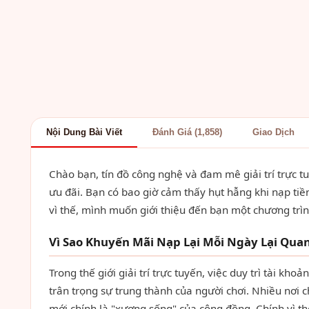
Nội Dung Bài Viết
Đánh Giá (1,858)
Giao Dịch
Chào bạn, tín đồ công nghệ và đam mê giải trí trực t
ưu đãi. Bạn có bao giờ cảm thấy hụt hẫng khi nạp t
vì thế, mình muốn giới thiệu đến bạn một chương trì
Vì Sao Khuyến Mãi Nạp Lại Mỗi Ngày Lại Qua
Trong thế giới giải trí trực tuyến, việc duy trì tài 
trân trọng sự trung thành của người chơi. Nhiều nơi
mới chính là "xương sống" của cộng đồng. Chính vì t