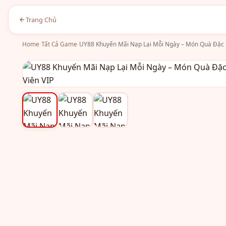
Trang Chủ
Home
›
Tất Cả Game
›
UY88 Khuyến Mãi Nạp Lại Mỗi Ngày – Món Quà Đặc 