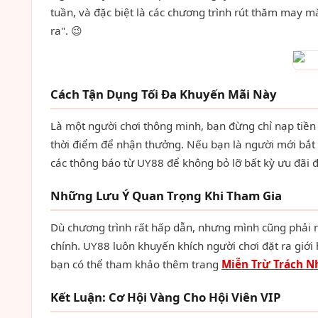
tuần, và đặc biệt là các chương trình rút thăm may m
ra". 😉
Cách Tận Dụng Tối Đa Khuyến Mãi Này
Là một người chơi thông minh, bạn đừng chỉ nạp tiền 
thời điểm để nhận thưởng. Nếu bạn là người mới bắt đ
các thông báo từ UY88 để không bỏ lỡ bất kỳ ưu đãi đ
Những Lưu Ý Quan Trọng Khi Tham Gia
Dù chương trình rất hấp dẫn, nhưng mình cũng phải nh
chính. UY88 luôn khuyến khích người chơi đặt ra giới
bạn có thể tham khảo thêm trang
Miễn Trừ Trách N
Kết Luận: Cơ Hội Vàng Cho Hội Viên VIP