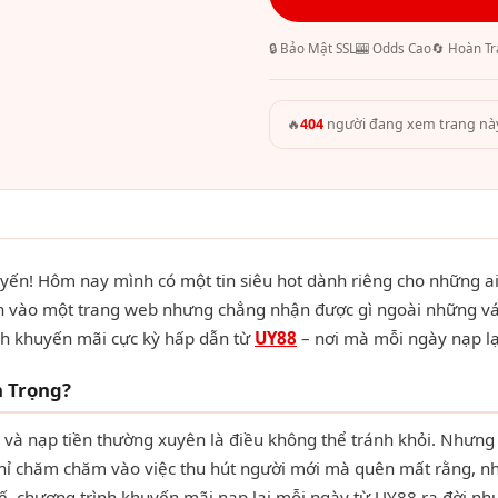
🔒 Bảo Mật SSL
🎰 Odds Cao
🔄 Hoàn Tr
🔥
404
người đang xem trang nà
uyến! Hôm nay mình có một tin siêu hot dành riêng cho những a
iền vào một trang web nhưng chẳng nhận được gì ngoài những v
nh khuyến mãi cực kỳ hấp dẫn từ
UY88
– nơi mà mỗi ngày nạp lại
n Trọng?
khoản và nạp tiền thường xuyên là điều không thể tránh khỏi. Nh
 chỉ chăm chăm vào việc thu hút người mới mà quên mất rằng, nh
hế, chương trình khuyến mãi nạp lại mỗi ngày từ UY88 ra đời nh