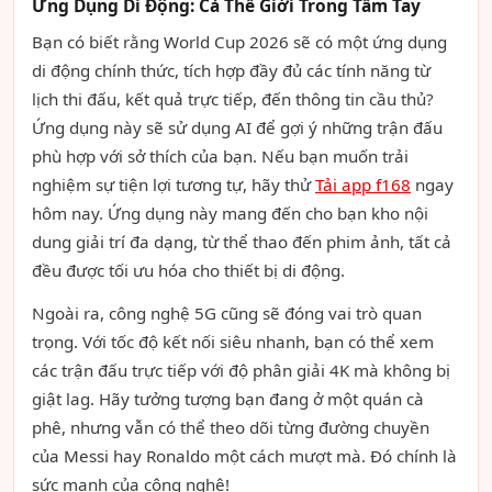
Ứng Dụng Di Động: Cả Thế Giới Trong Tầm Tay
Bạn có biết rằng World Cup 2026 sẽ có một ứng dụng
di động chính thức, tích hợp đầy đủ các tính năng từ
lịch thi đấu, kết quả trực tiếp, đến thông tin cầu thủ?
Ứng dụng này sẽ sử dụng AI để gợi ý những trận đấu
phù hợp với sở thích của bạn. Nếu bạn muốn trải
nghiệm sự tiện lợi tương tự, hãy thử
Tải app f168
ngay
hôm nay. Ứng dụng này mang đến cho bạn kho nội
dung giải trí đa dạng, từ thể thao đến phim ảnh, tất cả
đều được tối ưu hóa cho thiết bị di động.
Ngoài ra, công nghệ 5G cũng sẽ đóng vai trò quan
trọng. Với tốc độ kết nối siêu nhanh, bạn có thể xem
các trận đấu trực tiếp với độ phân giải 4K mà không bị
giật lag. Hãy tưởng tượng bạn đang ở một quán cà
phê, nhưng vẫn có thể theo dõi từng đường chuyền
của Messi hay Ronaldo một cách mượt mà. Đó chính là
sức mạnh của công nghệ!