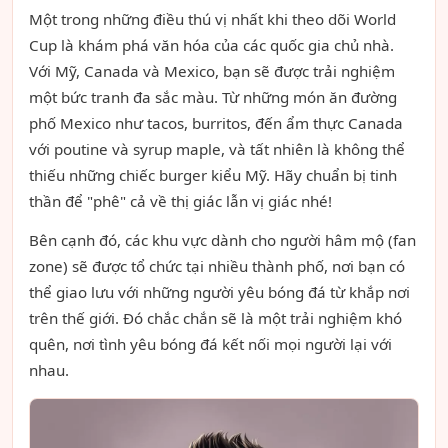
Một trong những điều thú vị nhất khi theo dõi World
Cup là khám phá văn hóa của các quốc gia chủ nhà.
Với Mỹ, Canada và Mexico, bạn sẽ được trải nghiệm
một bức tranh đa sắc màu. Từ những món ăn đường
phố Mexico như tacos, burritos, đến ẩm thực Canada
với poutine và syrup maple, và tất nhiên là không thể
thiếu những chiếc burger kiểu Mỹ. Hãy chuẩn bị tinh
thần để "phê" cả về thị giác lẫn vị giác nhé!
Bên cạnh đó, các khu vực dành cho người hâm mộ (fan
zone) sẽ được tổ chức tại nhiều thành phố, nơi bạn có
thể giao lưu với những người yêu bóng đá từ khắp nơi
trên thế giới. Đó chắc chắn sẽ là một trải nghiệm khó
quên, nơi tình yêu bóng đá kết nối mọi người lại với
nhau.