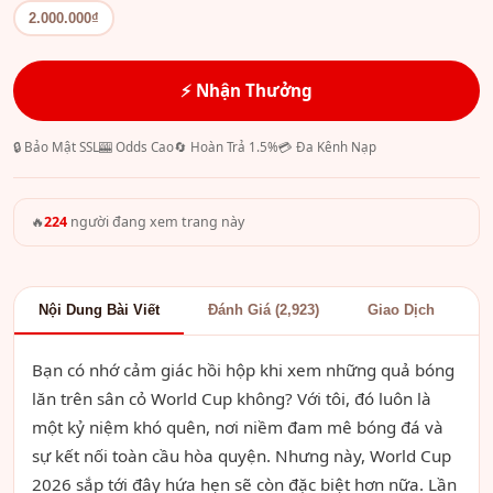
2.000.000₫
⚡ Nhận Thưởng
🔒 Bảo Mật SSL
🎰 Odds Cao
🔄 Hoàn Trả 1.5%
💳 Đa Kênh Nạp
🔥
224
người đang xem trang này
Nội Dung Bài Viết
Đánh Giá (2,923)
Giao Dịch
Bạn có nhớ cảm giác hồi hộp khi xem những quả bóng
lăn trên sân cỏ World Cup không? Với tôi, đó luôn là
một kỷ niệm khó quên, nơi niềm đam mê bóng đá và
sự kết nối toàn cầu hòa quyện. Nhưng này, World Cup
2026 sắp tới đây hứa hẹn sẽ còn đặc biệt hơn nữa. Lần