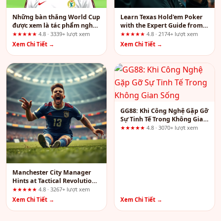
Những bàn thắng World Cup
Learn Texas Hold'em Poker
được xem là tác phẩm nghệ
with the Expert Guide from
thuật đích thực
ok365com.ink
★★★★★
4.8 · 3339+ lượt xem
★★★★★
4.8 · 2174+ lượt xem
Xem Chi Tiết →
Xem Chi Tiết →
GG88: Khi Công Nghệ Gặp Gỡ
Sự Tinh Tế Trong Không Gian
Sống
★★★★★
4.8 · 3070+ lượt xem
Manchester City Manager
Hints at Tactical Revolution:
How to Evaluate Platform
★★★★★
4.8 · 3267+ lượt xem
Claims Like an Independent
Xem Chi Tiết →
Xem Chi Tiết →
Editor