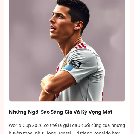
Những Ngôi Sao Sáng Giá Và Kỳ Vọng Mới
World Cup 2026 có thể là giải đấu cuối cùng của những
huyền thoại như Lionel Messi, Cristiano Ronaldo hay