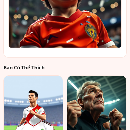
Bạn Có Thể Thích