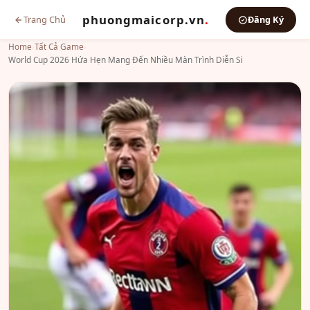
phuongmaicorp.vn
.
Trang Chủ
Đăng Ký
Home
›
Tất Cả Game
›
World Cup 2026 Hứa Hẹn Mang Đến Nhiều Màn Trình Diễn Si