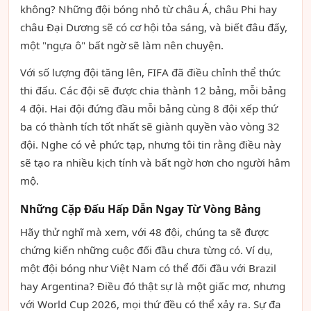
không? Những đội bóng nhỏ từ châu Á, châu Phi hay
châu Đại Dương sẽ có cơ hội tỏa sáng, và biết đâu đấy,
một "ngựa ô" bất ngờ sẽ làm nên chuyện.
Với số lượng đội tăng lên, FIFA đã điều chỉnh thể thức
thi đấu. Các đội sẽ được chia thành 12 bảng, mỗi bảng
4 đội. Hai đội đứng đầu mỗi bảng cùng 8 đội xếp thứ
ba có thành tích tốt nhất sẽ giành quyền vào vòng 32
đội. Nghe có vẻ phức tạp, nhưng tôi tin rằng điều này
sẽ tạo ra nhiều kịch tính và bất ngờ hơn cho người hâm
mộ.
Những Cặp Đấu Hấp Dẫn Ngay Từ Vòng Bảng
Hãy thử nghĩ mà xem, với 48 đội, chúng ta sẽ được
chứng kiến những cuộc đối đầu chưa từng có. Ví dụ,
một đội bóng như Việt Nam có thể đối đầu với Brazil
hay Argentina? Điều đó thật sự là một giấc mơ, nhưng
với World Cup 2026, mọi thứ đều có thể xảy ra. Sự đa