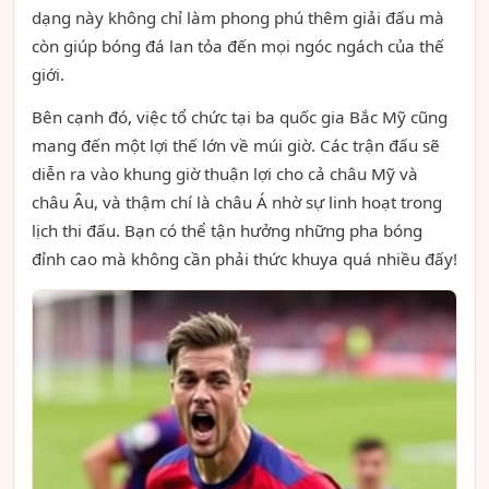
dạng này không chỉ làm phong phú thêm giải đấu mà
còn giúp bóng đá lan tỏa đến mọi ngóc ngách của thế
giới.
Bên cạnh đó, việc tổ chức tại ba quốc gia Bắc Mỹ cũng
mang đến một lợi thế lớn về múi giờ. Các trận đấu sẽ
diễn ra vào khung giờ thuận lợi cho cả châu Mỹ và
châu Âu, và thậm chí là châu Á nhờ sự linh hoạt trong
lịch thi đấu. Bạn có thể tận hưởng những pha bóng
đỉnh cao mà không cần phải thức khuya quá nhiều đấy!