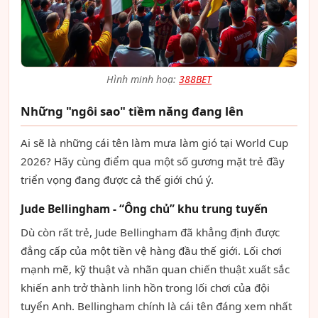
Hình minh hoạ:
388BET
Những "ngôi sao" tiềm năng đang lên
Ai sẽ là những cái tên làm mưa làm gió tại World Cup
2026? Hãy cùng điểm qua một số gương mặt trẻ đầy
triển vọng đang được cả thế giới chú ý.
Jude Bellingham - “Ông chủ” khu trung tuyến
Dù còn rất trẻ, Jude Bellingham đã khẳng định được
đẳng cấp của một tiền vệ hàng đầu thế giới. Lối chơi
mạnh mẽ, kỹ thuật và nhãn quan chiến thuật xuất sắc
khiến anh trở thành linh hồn trong lối chơi của đội
tuyển Anh. Bellingham chính là cái tên đáng xem nhất