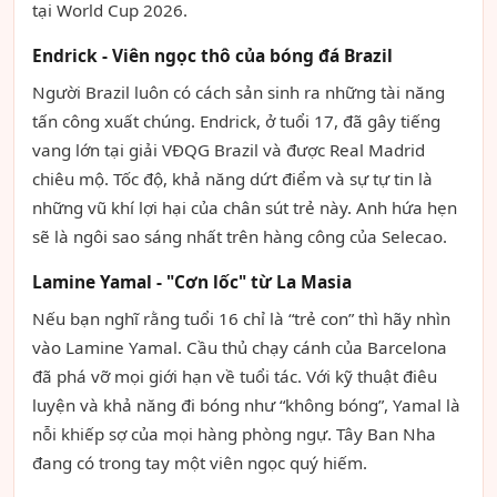
tại World Cup 2026.
Endrick - Viên ngọc thô của bóng đá Brazil
Người Brazil luôn có cách sản sinh ra những tài năng
tấn công xuất chúng. Endrick, ở tuổi 17, đã gây tiếng
vang lớn tại giải VĐQG Brazil và được Real Madrid
chiêu mộ. Tốc độ, khả năng dứt điểm và sự tự tin là
những vũ khí lợi hại của chân sút trẻ này. Anh hứa hẹn
sẽ là ngôi sao sáng nhất trên hàng công của Selecao.
Lamine Yamal - "Cơn lốc" từ La Masia
Nếu bạn nghĩ rằng tuổi 16 chỉ là “trẻ con” thì hãy nhìn
vào Lamine Yamal. Cầu thủ chạy cánh của Barcelona
đã phá vỡ mọi giới hạn về tuổi tác. Với kỹ thuật điêu
luyện và khả năng đi bóng như “không bóng”, Yamal là
nỗi khiếp sợ của mọi hàng phòng ngự. Tây Ban Nha
đang có trong tay một viên ngọc quý hiếm.