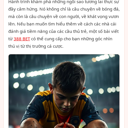
Hành trình khám phá những ngôi sao tương lai thực sự
đầy cảm hứng. Nó không chỉ là câu chuyện về bóng đá,
mà còn là câu chuyện về con người, về khát vọng vươn
lên. Nếu bạn muốn tìm hiểu thêm về cách các nhà cái
đánh giá tiềm năng của các cầu thủ trẻ, một số bài viết
từ
388 BET
có thể cung cấp cho bạn những góc nhìn
thú vị từ thị trường cá cược.