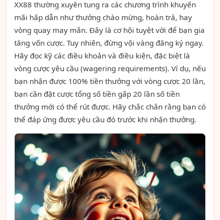
XX88 thường xuyên tung ra các chương trình khuyến
mãi hấp dẫn như thưởng chào mừng, hoàn trả, hay
vòng quay may mắn. Đây là cơ hội tuyệt vời để bạn gia
tăng vốn cược. Tuy nhiên, đừng vội vàng đăng ký ngay.
Hãy đọc kỹ các điều khoản và điều kiện, đặc biệt là
vòng cược yêu cầu (wagering requirements). Ví dụ, nếu
bạn nhận được 100% tiền thưởng với vòng cược 20 lần,
bạn cần đặt cược tổng số tiền gấp 20 lần số tiền
thưởng mới có thể rút được. Hãy chắc chắn rằng bạn có
thể đáp ứng được yêu cầu đó trước khi nhận thưởng.