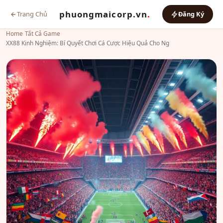
phuongmaicorp.vn
.
Trang Chủ
Đăng Ký
Home
›
Tất Cả Game
›
XX88 Kinh Nghiệm: Bí Quyết Chơi Cá Cược Hiệu Quả Cho Ng