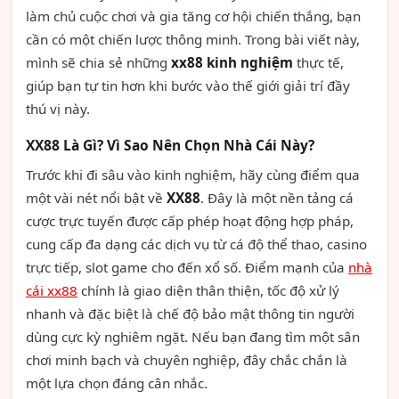
làm chủ cuộc chơi và gia tăng cơ hội chiến thắng, bạn
cần có một chiến lược thông minh. Trong bài viết này,
mình sẽ chia sẻ những
xx88 kinh nghiệm
thực tế,
giúp bạn tự tin hơn khi bước vào thế giới giải trí đầy
thú vị này.
XX88 Là Gì? Vì Sao Nên Chọn Nhà Cái Này?
Trước khi đi sâu vào kinh nghiệm, hãy cùng điểm qua
một vài nét nổi bật về
XX88
. Đây là một nền tảng cá
cược trực tuyến được cấp phép hoạt động hợp pháp,
cung cấp đa dạng các dịch vụ từ cá độ thể thao, casino
trực tiếp, slot game cho đến xổ số. Điểm mạnh của
nhà
cái xx88
chính là giao diện thân thiện, tốc độ xử lý
nhanh và đặc biệt là chế độ bảo mật thông tin người
dùng cực kỳ nghiêm ngặt. Nếu bạn đang tìm một sân
chơi minh bạch và chuyên nghiệp, đây chắc chắn là
một lựa chọn đáng cân nhắc.