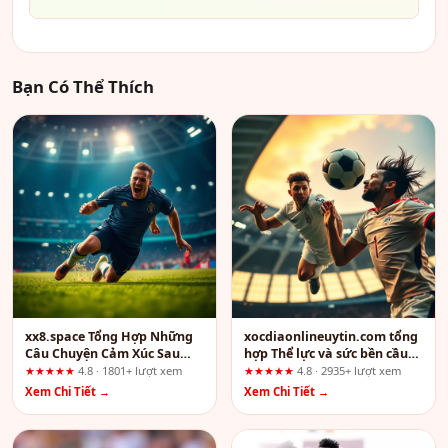
Bạn Có Thể Thích
xx8.space Tổng Hợp Những
xocdiaonlineuytin.com tổng
Câu Chuyện Cảm Xúc Sau
hợp Thể lực và sức bền cầu
Chung Kết World Cup 2026
thủ - dấu ấn đậm nét của chú
★★★★★
4.8 · 1801+ lượt xem
★★★★★
4.8 · 2935+ lượt xem
ngựa ô tại World Cup 2026
Xem Chi Tiết →
Xem Chi Tiết →