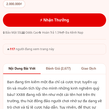
2.000.000₫
⚡ Nhận Thưởng
🔒 Bảo Mật SSL
🎰 Odds Cao
🔄 Hoàn Trả 1.5%
💳 Đa Kênh Nạp
🔥
117
người đang xem trang này
Nội Dung Bài Viết
Đánh Giá (2,677)
Giao Dịch
Bạn đang tìm kiếm một địa chỉ cá cược trực tuyến uy
tín và muốn tích lũy cho mình những kinh nghiệm quý
báu? XX88 đang nổi lên như một cái tên hot trên thị
trường, thu hút đông đảo người chơi nhờ sự đa dạng về
trò chơi và tỷ lệ cược hấp dẫn. Tuy nhiên, để thực sự