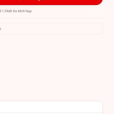
ả 1.5%
💳 Đa Kênh Nạp
y