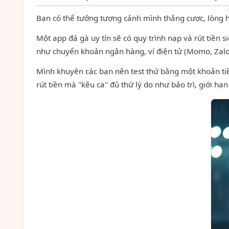
Bạn có thể tưởng tượng cảnh mình thắng cược, lòng h
Một app đá gà uy tín sẽ có quy trình nạp và rút tiền s
như chuyển khoản ngân hàng, ví điện tử (Momo, ZaloP
Mình khuyên các bạn nên test thử bằng một khoản tiền
rút tiền mà "kêu ca" đủ thứ lý do như bảo trì, giới hạ