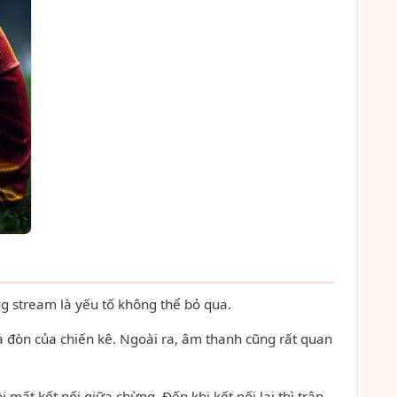
ng stream là yếu tố không thể bỏ qua.
a đòn của chiến kê. Ngoài ra, âm thanh cũng rất quan
mất kết nối giữa chừng. Đến khi kết nối lại thì trận