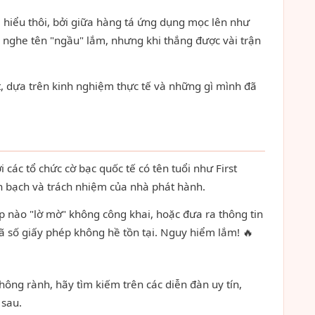
 hiểu thôi, bởi giữa hàng tá ứng dụng mọc lên như
nghe tên "ngầu" lắm, nhưng khi thắng được vài trận
t, dựa trên kinh nghiệm thực tế và những gì mình đã
các tổ chức cờ bạc quốc tế có tên tuổi như First
h bạch và trách nhiệm của nhà phát hành.
pp nào "lờ mờ" không công khai, hoặc đưa ra thông tin
ã số giấy phép không hề tồn tại. Nguy hiểm lắm! 🔥
ông rành, hãy tìm kiếm trên các diễn đàn uy tín,
 sau.