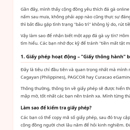
Gần đây, mình thấy cộng đồng yêu thích đá gà online
nấm sau mưa, không phải app nào cũng thực sự đáng 
thì bắt đầu gặp tình trạng "bảo trì" không lý do, rút t
Vậy làm sao để nhận biết một app đá gà uy tín? Hôm 
tìm hiểu. Các bạn nhớ đọc kỹ để tránh "tiền mất tật 
1. Giấy phép hoạt động – "Giấy thông hành" b
Đây là tiêu chí đầu tiên và quan trọng nhất mà mì
Cagayan (Philippines), PAGCOR hay Curacao eGaming. 
Thông thường, thông tin về giấy phép sẽ được hiển th
mập mờ, tốt nhất các bạn nên tránh xa. Mình từng th
Làm sao để kiểm tra giấy phép?
Các bạn có thể copy mã số giấy phép, sau đó truy cập
cộng đồng người chơi lâu năm để hỏi kinh nghiệm. Đừ