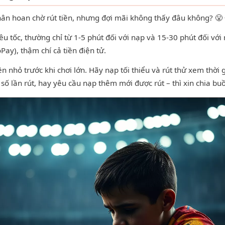
ân hoan chờ rút tiền, nhưng đợi mãi không thấy đâu không? 😤 Đ
iêu tốc, thường chỉ từ 1-5 phút đối với nạp và 15-30 phút đối vớ
ay), thậm chí cả tiền điện tử.
 nhỏ trước khi chơi lớn. Hãy nạp tối thiểu và rút thử xem thờ
n số lần rút, hay yêu cầu nạp thêm mới được rút – thì xin chia b