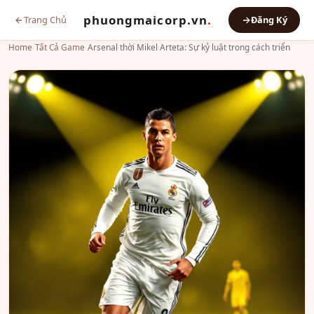
phuongmaicorp.vn
.
Trang Chủ
Đăng Ký
Home
›
Tất Cả Game
›
Arsenal thời Mikel Arteta: Sự kỷ luật trong cách triển