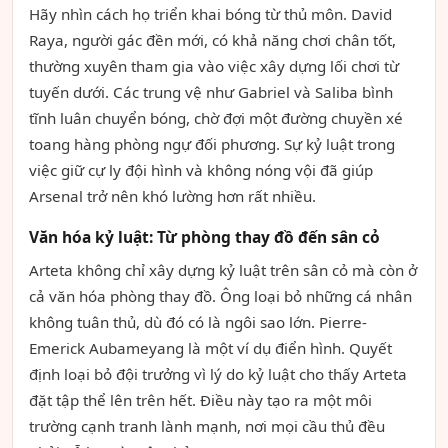
Hãy nhìn cách họ triển khai bóng từ thủ môn. David
Raya, người gác đền mới, có khả năng chơi chân tốt,
thường xuyên tham gia vào việc xây dựng lối chơi từ
tuyến dưới. Các trung vệ như Gabriel và Saliba bình
tĩnh luân chuyển bóng, chờ đợi một đường chuyền xé
toang hàng phòng ngự đối phương. Sự kỷ luật trong
việc giữ cự ly đội hình và không nóng vội đã giúp
Arsenal trở nên khó lường hơn rất nhiều.
Văn hóa kỷ luật: Từ phòng thay đồ đến sân cỏ
Arteta không chỉ xây dựng kỷ luật trên sân cỏ mà còn ở
cả văn hóa phòng thay đồ. Ông loại bỏ những cá nhân
không tuân thủ, dù đó có là ngôi sao lớn. Pierre-
Emerick Aubameyang là một ví dụ điển hình. Quyết
định loại bỏ đội trưởng vì lý do kỷ luật cho thấy Arteta
đặt tập thể lên trên hết. Điều này tạo ra một môi
trường cạnh tranh lành mạnh, nơi mọi cầu thủ đều