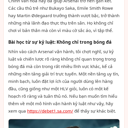
Chính văn hóa này đã giúp Arsenal trở nên gắn kết.
Các cầu thủ trẻ như Bukayo Saka, Emile Smith Rowe
hay Martin Ødegaard trưởng thành vượt bậc, trở thành
những nhà lãnh đạo thực thụ trên sân. Họ không chỉ
chơi vì bản thân mà còn vì màu cờ sắc áo, vì tập thể.
Bài học từ sự kỷ luật: Không chỉ trong bóng đá
Nhìn vào cách Arsenal vận hành, tôi chợt nghĩ, sự kỷ
luật và chiến lược rõ ràng không chỉ quan trọng trong
bóng đá mà còn trong rất nhiều lĩnh vực khác, kể cả
những nền tảng giải trí trực tuyến. Một nền tảng uy tín,
minh bạch, luôn đặt lợi ích của người dùng lên hàng
đầu, cũng giống như một HLV giỏi, luôn có một kế
hoạch rõ ràng và tuân thủ nó. Nếu bạn muốn tìm hiểu
thêm về một mô hình vận hành kỷ luật như vậy, hãy
xem qua
https://debet1.sa.com/
để thấy sự khác biệt.