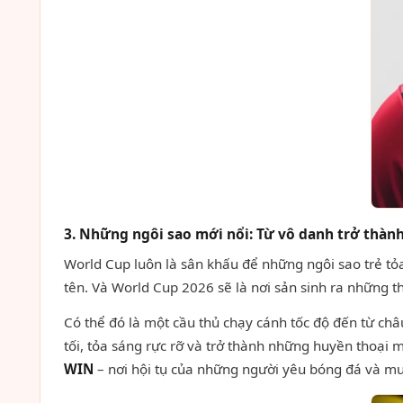
3. Những ngôi sao mới nổi: Từ vô danh trở thàn
World Cup luôn là sân khấu để những ngôi sao trẻ t
tên. Và World Cup 2026 sẽ là nơi sản sinh ra những t
Có thể đó là một cầu thủ chạy cánh tốc độ đến từ châ
tối, tỏa sáng rực rỡ và trở thành những huyền thoại
WIN
– nơi hội tụ của những người yêu bóng đá và m