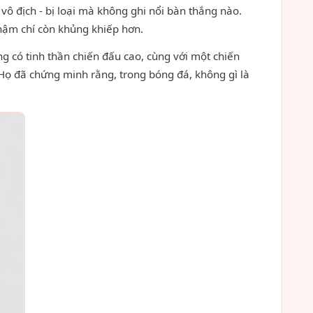
ô địch - bị loại mà không ghi nổi bàn thắng nào.
hậm chí còn khủng khiếp hơn.
g có tinh thần chiến đấu cao, cùng với một chiến
 Họ đã chứng minh rằng, trong bóng đá, không gì là