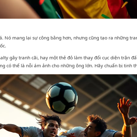
. Nó mang lại sự công bằng hơn, nhưng cũng tạo ra những tranh
ốc.
lty gây tranh cãi, hay một thẻ đỏ làm thay đổi cục diện trận đấu.
ng có thể là nỗi ám ảnh cho những ông lớn. Hãy chuẩn bị tinh 