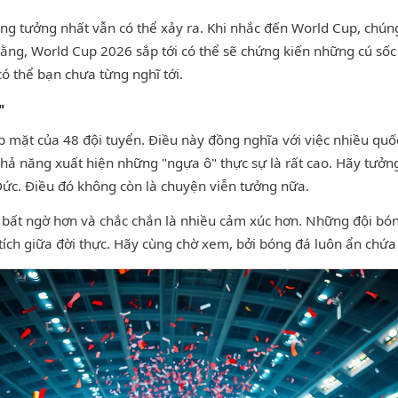
ng tưởng nhất vẫn có thể xảy ra. Khi nhắc đến World Cup, chún
ng, World Cup 2026 sắp tới có thể sẽ chứng kiến những cú sốc 
ó thể bạn chưa từng nghĩ tới.
"
 mặt của 48 đội tuyển. Điều này đồng nghĩa với việc nhiều quốc
 khả năng xuất hiện những "ngựa ô" thực sự là rất cao. Hãy tư
Đức. Điều đó không còn là chuyện viễn tưởng nữa.
u bất ngờ hơn và chắc chắn là nhiều cảm xúc hơn. Những đội bón
tích giữa đời thực. Hãy cùng chờ xem, bởi bóng đá luôn ẩn chứa