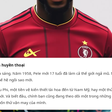
h huyền thoại
ỏa sáng. Năm 1958, Pele mới 17 tuổi đã làm cả thế giới ngả m
hế hệ ngôi sao mới.
u Phi, một tiền vệ kiến thiết tài hoa đến từ Nam Mỹ, hay một t
 mới. Và biết đâu, chính bạn cũng đang theo dõi một trong nhữn
uốn thử vận may của mình.