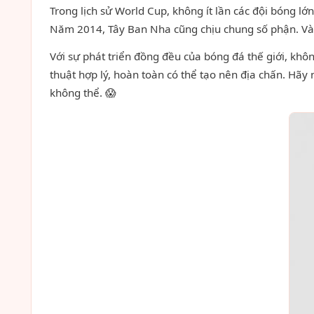
Trong lịch sử World Cup, không ít lần các đội bóng l
Năm 2014, Tây Ban Nha cũng chịu chung số phận. Và 
Với sự phát triển đồng đều của bóng đá thế giới, khô
thuật hợp lý, hoàn toàn có thể tạo nên địa chấn. Hãy
không thể. 😱