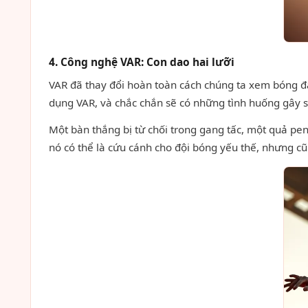
4. Công nghệ VAR: Con dao hai lưỡi
VAR đã thay đổi hoàn toàn cách chúng ta xem bóng đá
dụng VAR, và chắc chắn sẽ có những tình huống gây s
Một bàn thắng bị từ chối trong gang tấc, một quả pena
nó có thể là cứu cánh cho đội bóng yếu thế, nhưng cũ