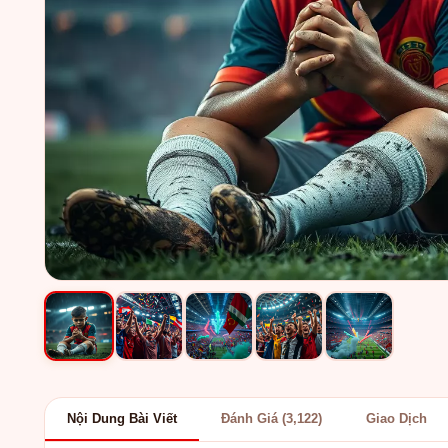
Nội Dung Bài Viết
Đánh Giá (3,122)
Giao Dịch