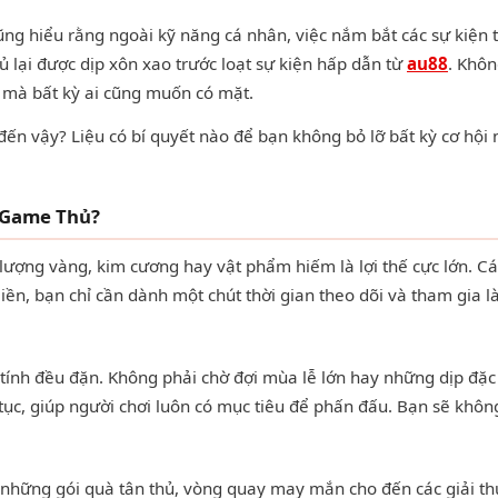
ng hiểu rằng ngoài kỹ năng cá nhân, việc nắm bắt các sự kiện 
 lại được dịp xôn xao trước loạt sự kiện hấp dẫn từ
au88
. Khôn
" mà bất kỳ ai cũng muốn có mặt.
đến vậy? Liệu có bí quyết nào để bạn không bỏ lỡ bất kỳ cơ hội n
i Game Thủ?
lượng vàng, kim cương hay vật phẩm hiếm là lợi thế cực lớn. Cá
iền, bạn chỉ cần dành một chút thời gian theo dõi và tham gia l
 tính đều đặn. Không phải chờ đợi mùa lễ lớn hay những dịp đặc
n tục, giúp người chơi luôn có mục tiêu để phấn đấu. Bạn sẽ khô
 những gói quà tân thủ, vòng quay may mắn cho đến các giải thư