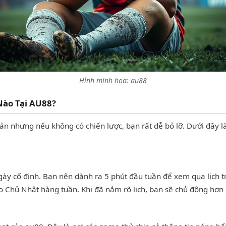
Hình minh hoạ: au88
Nào Tại AU88?
iản nhưng nếu không có chiến lược, bạn rất dễ bỏ lỡ. Dưới đây
gày cố định. Bạn nên dành ra 5 phút đầu tuần để xem qua lịch 
o Chủ Nhật hàng tuần. Khi đã nắm rõ lịch, bạn sẽ chủ động hơn 