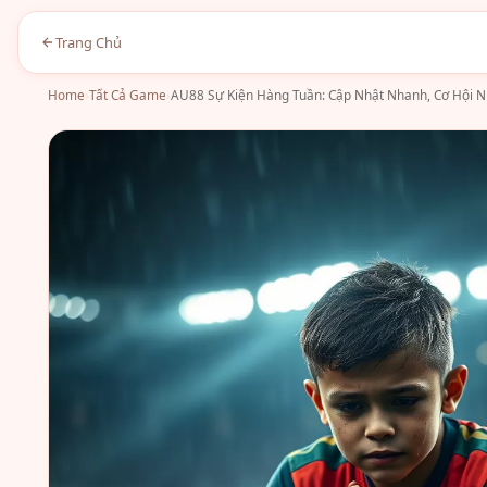
Trang Chủ
Home
›
Tất Cả Game
›
AU88 Sự Kiện Hàng Tuần: Cập Nhật Nhanh, Cơ Hội N