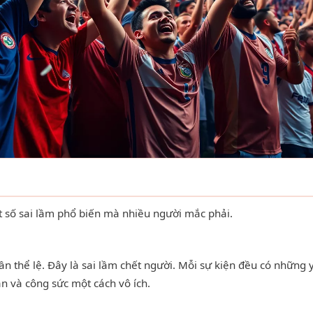
ột số sai lầm phổ biến mà nhiều người mắc phải.
n thể lệ. Đây là sai lầm chết người. Mỗi sự kiện đều có những y
an và công sức một cách vô ích.