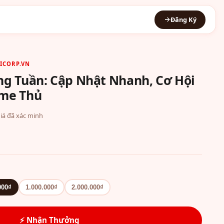
Đăng Ký
ICORP.VN
ng Tuần: Cập Nhật Nhanh, Cơ Hội
ame Thủ
 giá đã xác minh
000₫
1.000.000₫
2.000.000₫
⚡ Nhận Thưởng