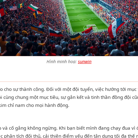
Hình minh hoạ:
sunwin
o cho sự thành công. Đối với một đội tuyển, việc hướng tới mục
ội cùng chung một mục tiêu, sự gắn kết và tinh thần đồng đội cũ
m kim chỉ nam cho mọi hành động.
ạo và cố gắng không ngừng. Khi bạn biết mình đang chạy đua vì đ
ệc phân tích đối thủ, cải thiện điểm yếu đến tận dụng tối đa th