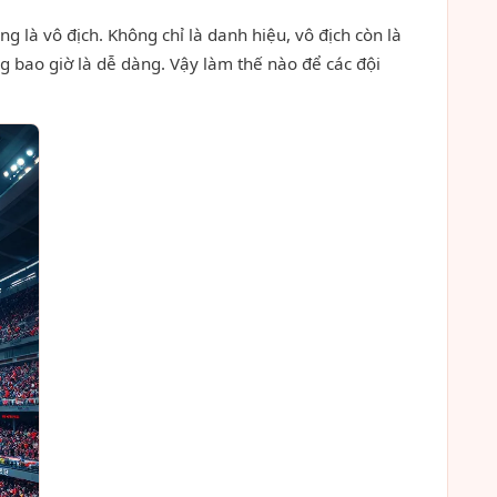
g là vô địch. Không chỉ là danh hiệu, vô địch còn là
ng bao giờ là dễ dàng. Vậy làm thế nào để các đội