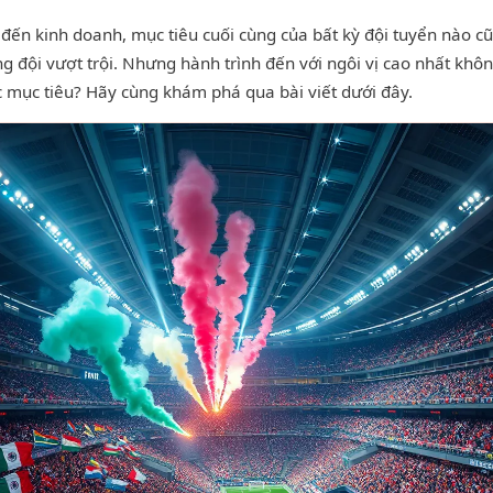
 đến kinh doanh, mục tiêu cuối cùng của bất kỳ đội tuyển nào cũn
ng đội vượt trội. Nhưng hành trình đến với ngôi vị cao nhất khô
c mục tiêu? Hãy cùng khám phá qua bài viết dưới đây.