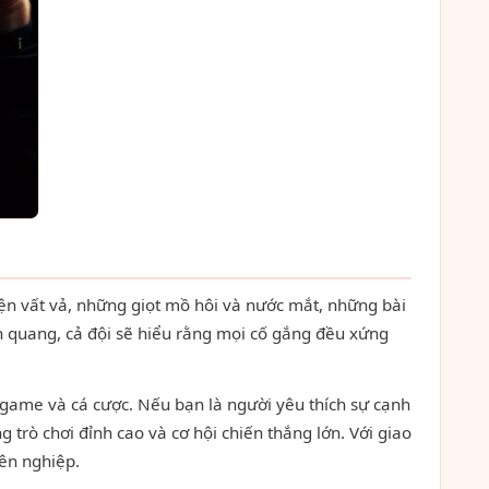
yện vất vả, những giọt mồ hôi và nước mắt, những bài
nh quang, cả đội sẽ hiểu rằng mọi cố gắng đều xứng
ng game và cá cược. Nếu bạn là người yêu thích sự cạnh
trò chơi đỉnh cao và cơ hội chiến thắng lớn. Với giao
ên nghiệp.