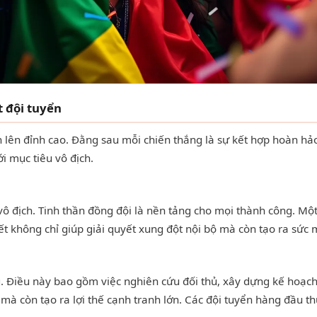
 đội tuyển
lên đỉnh cao. Đằng sau mỗi chiến thắng là sự kết hợp hoàn hảo
i mục tiêu vô địch.
ô địch. Tinh thần đồng đội là nền tảng cho mọi thành công. Một
t không chỉ giúp giải quyết xung đột nội bộ mà còn tạo ra sức 
g. Điều này bao gồm việc nghiên cứu đối thủ, xây dựng kế hoạch
 mà còn tạo ra lợi thế cạnh tranh lớn. Các đội tuyển hàng đầu t