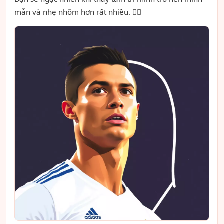
mẫn và nhẹ nhõm hơn rất nhiều. 🚶‍♂️