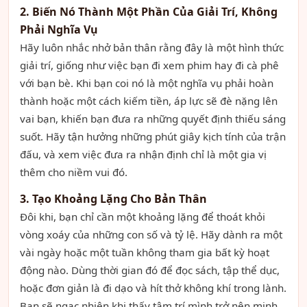
2. Biến Nó Thành Một Phần Của Giải Trí, Không
Phải Nghĩa Vụ
Hãy luôn nhắc nhở bản thân rằng đây là một hình thức
giải trí, giống như việc bạn đi xem phim hay đi cà phê
với bạn bè. Khi bạn coi nó là một nghĩa vụ phải hoàn
thành hoặc một cách kiếm tiền, áp lực sẽ đè nặng lên
vai bạn, khiến bạn đưa ra những quyết định thiếu sáng
suốt. Hãy tận hưởng những phút giây kịch tính của trận
đấu, và xem việc đưa ra nhận định chỉ là một gia vị
thêm cho niềm vui đó.
3. Tạo Khoảng Lặng Cho Bản Thân
Đôi khi, bạn chỉ cần một khoảng lặng để thoát khỏi
vòng xoáy của những con số và tỷ lệ. Hãy dành ra một
vài ngày hoặc một tuần không tham gia bất kỳ hoạt
động nào. Dùng thời gian đó để đọc sách, tập thể dục,
hoặc đơn giản là đi dạo và hít thở không khí trong lành.
Bạn sẽ ngạc nhiên khi thấy tâm trí mình trở nên minh