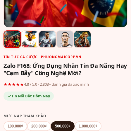
TIN TỨC CÁ CƯỢC · PHUONGMAICORP.VN
Zalo F168: Ứng Dụng Nhắn Tin Đa Năng Hay
"Cạm Bẫy" Công Nghệ Mới?
★★★★★
4.8 / 5.0 · 2,803+ đánh giá đã xác minh
Tin Nổi Bật Hôm Nay
MỨC NẠP THAM KHẢO
100.000₫
200.000₫
500.000₫
1.000.000₫