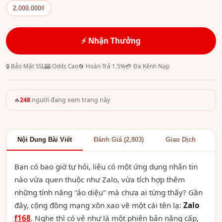
2.000.000₫
⚡ Nhận Thưởng
🔒 Bảo Mật SSL
🎰 Odds Cao
🔄 Hoàn Trả 1.5%
💳 Đa Kênh Nạp
🔥
248
người đang xem trang này
Nội Dung Bài Viết
Đánh Giá (2,803)
Giao Dịch
Bạn có bao giờ tự hỏi, liệu có một ứng dụng nhắn tin
nào vừa quen thuộc như Zalo, vừa tích hợp thêm
những tính năng "ảo diệu" mà chưa ai từng thấy? Gần
đây, cộng đồng mạng xôn xao về một cái tên lạ:
Zalo
f168
. Nghe thì có vẻ như là một phiên bản nâng cấp,