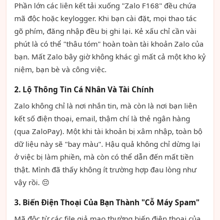
Phần lớn các liên kết tải xuống "Zalo F168" đều chứa
mã độc hoặc keylogger. Khi bạn cài đặt, mọi thao tác
gõ phím, đăng nhập đều bị ghi lại. Kẻ xấu chỉ cần vài
phút là có thể "thâu tóm" hoàn toàn tài khoản Zalo của
bạn. Mất Zalo bây giờ không khác gì mất cả một kho kỷ
niệm, bạn bè và công việc.
2. Lộ Thông Tin Cá Nhân Và Tài Chính
Zalo không chỉ là nơi nhắn tin, mà còn là nơi bạn liên
kết số điện thoại, email, thậm chí là thẻ ngân hàng
(qua ZaloPay). Một khi tài khoản bị xâm nhập, toàn bộ
dữ liệu này sẽ "bay màu". Hậu quả không chỉ dừng lại
ở việc bị làm phiền, mà còn có thể dẫn đến mất tiền
thật. Mình đã thấy không ít trường hợp đau lòng như
vậy rồi. 😔
3. Biến Điện Thoại Của Bạn Thành "Cỗ Máy Spam"
Mã độc từ các file giả mạo thường biến điện thoại của