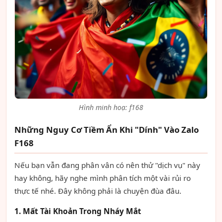
Hình minh hoạ: f168
Những Nguy Cơ Tiềm Ẩn Khi "Dính" Vào Zalo
F168
Nếu bạn vẫn đang phân vân có nên thử "dịch vụ" này
hay không, hãy nghe mình phân tích một vài rủi ro
thực tế nhé. Đây không phải là chuyện đùa đâu.
1. Mất Tài Khoản Trong Nháy Mắt