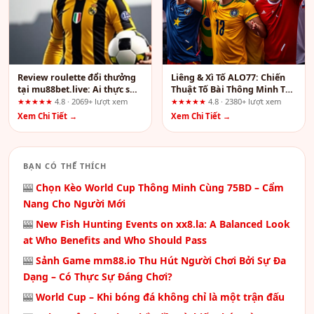
Review roulette đổi thưởng
Liêng & Xì Tố ALO77: Chiến
tại mu88bet.live: Ai thực sự
Thuật Tố Bài Thông Minh Từ
phù hợp và ai nên tránh?
Cơ Bản Đến Nâng Cao
★★★★★
4.8 · 2069+ lượt xem
★★★★★
4.8 · 2380+ lượt xem
Xem Chi Tiết →
Xem Chi Tiết →
BẠN CÓ THỂ THÍCH
🎰
Chọn Kèo World Cup Thông Minh Cùng 75BD – Cẩm
Nang Cho Người Mới
🎰
New Fish Hunting Events on xx8.la: A Balanced Look
at Who Benefits and Who Should Pass
🎰
Sảnh Game mm88.io Thu Hút Người Chơi Bởi Sự Đa
Dạng – Có Thực Sự Đáng Chơi?
🎰
World Cup – Khi bóng đá không chỉ là một trận đấu