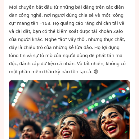
Mọi chuyện bắt đầu từ những bài đăng trên các diễn
đàn công nghệ, nơi người dùng chia sẻ về một "công
cụ" mang tên F168. Họ quảng cáo rằng chỉ cần tải về
và cài đặt, bạn có thể kiểm soát được tài khoản Zalo
của người khác. Nghe "ảo" vậy thôi, nhưng thực chất,
đây là chiêu trò của những kẻ lừa đảo. Họ lợi dụng
lòng tin và sự tò mò của người dùng để phát tán mã
độc, đánh cắp dữ liệu cá nhân. Và tất nhiên, không có
một phần mềm thần kỳ nào tồn tại cả. 😅