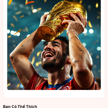
Bạn Có Thể Thích