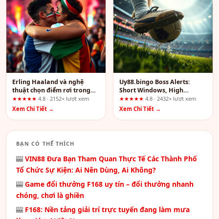
Erling Haaland và nghệ
Uy88.bingo Boss Alerts:
thuật chọn điểm rơi trong
Short Windows, High
vòng cấm – góc nhìn từ
Pressure – A UX Analysis of
★★★★★
4.8 · 2152+ lượt xem
★★★★★
4.8 · 2432+ lượt xem
Sky88
Who Should (and Shouldn’t)
Xem Chi Tiết →
Xem Chi Tiết →
Play
BẠN CÓ THỂ THÍCH
🎰
VIN88 Đưa Bạn Tham Quan Thực Tế Các Thành Phố
Tổ Chức Sự Kiện: Ai Nên Dùng, Ai Không?
🎰
Game đổi thưởng F168 uy tín – đổi thưởng nhanh
chóng, chơi là ghiền
🎰
F168: Nền tảng giải trí trực tuyến đang làm mưa