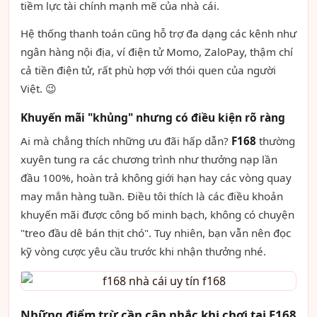
tiềm lực tài chính mạnh mẽ của nhà cái.
Hệ thống thanh toán cũng hỗ trợ đa dạng các kênh như
ngân hàng nội địa, ví điện tử Momo, ZaloPay, thậm chí
cả tiền điện tử, rất phù hợp với thói quen của người
Việt. 😉
Khuyến mãi "khủng" nhưng có điều kiện rõ ràng
Ai mà chẳng thích những ưu đãi hấp dẫn?
F168
thường
xuyên tung ra các chương trình như thưởng nạp lần
đầu 100%, hoàn trả không giới hạn hay các vòng quay
may mắn hàng tuần. Điều tôi thích là các điều khoản
khuyến mãi được công bố minh bạch, không có chuyện
"treo đầu dê bán thịt chó". Tuy nhiên, bạn vẫn nên đọc
kỹ vòng cược yêu cầu trước khi nhận thưởng nhé.
Những điểm trừ cần cân nhắc khi chơi tại F168