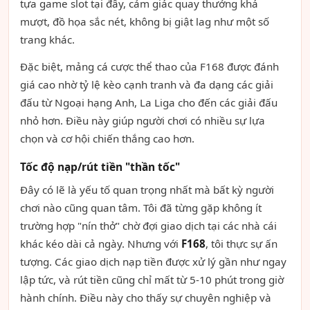
tựa game slot tại đây, cảm giác quay thưởng khá
mượt, đồ họa sắc nét, không bị giật lag như một số
trang khác.
Đặc biệt, mảng cá cược thể thao của F168 được đánh
giá cao nhờ tỷ lệ kèo cạnh tranh và đa dạng các giải
đấu từ Ngoại hạng Anh, La Liga cho đến các giải đấu
nhỏ hơn. Điều này giúp người chơi có nhiều sự lựa
chọn và cơ hội chiến thắng cao hơn.
Tốc độ nạp/rút tiền "thần tốc"
Đây có lẽ là yếu tố quan trọng nhất mà bất kỳ người
chơi nào cũng quan tâm. Tôi đã từng gặp không ít
trường hợp "nín thở" chờ đợi giao dịch tại các nhà cái
khác kéo dài cả ngày. Nhưng với
F168
, tôi thực sự ấn
tượng. Các giao dịch nạp tiền được xử lý gần như ngay
lập tức, và rút tiền cũng chỉ mất từ 5-10 phút trong giờ
hành chính. Điều này cho thấy sự chuyên nghiệp và