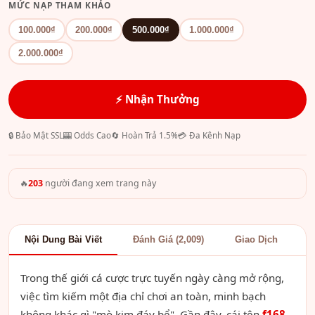
MỨC NẠP THAM KHẢO
100.000₫
200.000₫
500.000₫
1.000.000₫
2.000.000₫
⚡ Nhận Thưởng
🔒 Bảo Mật SSL
🎰 Odds Cao
🔄 Hoàn Trả 1.5%
💳 Đa Kênh Nạp
🔥
203
người đang xem trang này
Nội Dung Bài Viết
Đánh Giá (2,009)
Giao Dịch
Trong thế giới cá cược trực tuyến ngày càng mở rộng,
việc tìm kiếm một địa chỉ chơi an toàn, minh bạch
không khác gì "mò kim đáy bể". Gần đây, cái tên
f168