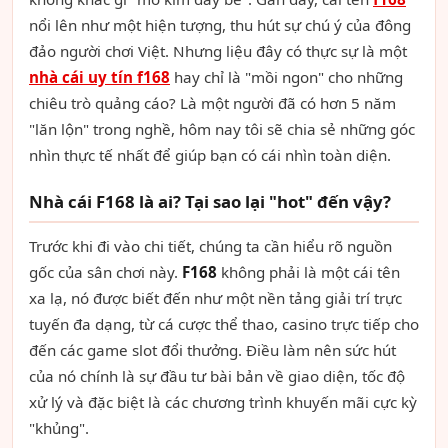
nổi lên như một hiện tượng, thu hút sự chú ý của đông
đảo người chơi Việt. Nhưng liệu đây có thực sự là một
nhà cái uy tín f168
hay chỉ là "mồi ngon" cho những
chiêu trò quảng cáo? Là một người đã có hơn 5 năm
"lăn lộn" trong nghề, hôm nay tôi sẽ chia sẻ những góc
nhìn thực tế nhất để giúp bạn có cái nhìn toàn diện.
Nhà cái F168 là ai? Tại sao lại "hot" đến vậy?
Trước khi đi vào chi tiết, chúng ta cần hiểu rõ nguồn
gốc của sân chơi này.
F168
không phải là một cái tên
xa lạ, nó được biết đến như một nền tảng giải trí trực
tuyến đa dạng, từ cá cược thể thao, casino trực tiếp cho
đến các game slot đổi thưởng. Điều làm nên sức hút
của nó chính là sự đầu tư bài bản về giao diện, tốc độ
xử lý và đặc biệt là các chương trình khuyến mãi cực kỳ
"khủng".