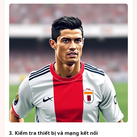
3. Kiểm tra thiết bị và mạng kết nối