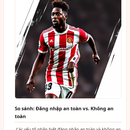
So sánh: Đăng nhập an toàn vs. Không an
toàn
Các yếu tố nhận biết đăng nhập an toàn và không an