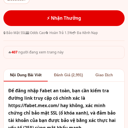
⚡ Nhận Thưởng
🔒 Bảo Mật SSL
🎰 Odds Cao
🔄 Hoàn Trả 1.5%
💳 Đa Kênh Nạp
🔥
407
người đang xem trang này
Nội Dung Bài Viết
Đánh Giá (2,991)
Giao Dịch
Để đăng nhập Fabet an toàn, bạn cần kiểm tra
đường link truy cập có chính xác là
https://fabet.mex.com/ hay không, xác minh
chứng chỉ bảo mật SSL (ổ khóa xanh), và đảm bảo
tài khoản của bạn được bảo vệ bằng xác thực hai
yếu tố (2FA) cùng mật khẩu mạnh.