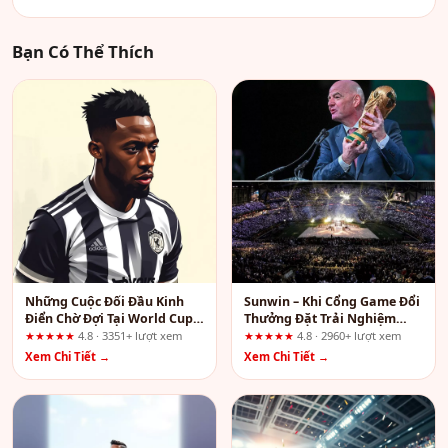
Bạn Có Thể Thích
Những Cuộc Đối Đầu Kinh
Sunwin – Khi Cổng Game Đổi
Điển Chờ Đợi Tại World Cup
Thưởng Đặt Trải Nghiệm
2026
Người Dùng Lên Hàng Đầu
★★★★★
4.8 · 3351+ lượt xem
★★★★★
4.8 · 2960+ lượt xem
Xem Chi Tiết →
Xem Chi Tiết →