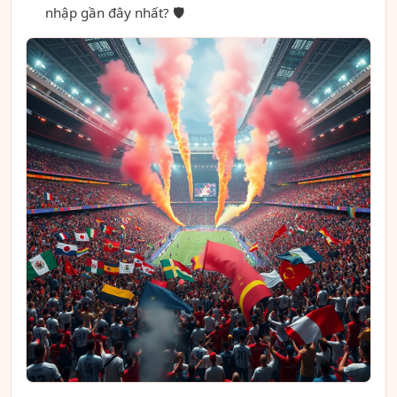
nhập gần đây nhất? 🛡️