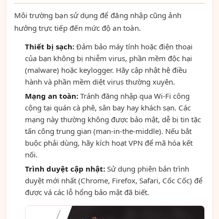
Môi trường bạn sử dụng để đăng nhập cũng ảnh
hưởng trực tiếp đến mức độ an toàn.
Thiết bị sạch:
Đảm bảo máy tính hoặc điện thoại
của bạn không bị nhiễm virus, phần mềm độc hại
(malware) hoặc keylogger. Hãy cập nhật hệ điều
hành và phần mềm diệt virus thường xuyên.
Mạng an toàn:
Tránh đăng nhập qua Wi-Fi công
cộng tại quán cà phê, sân bay hay khách sạn. Các
mạng này thường không được bảo mật, dễ bị tin tặc
tấn công trung gian (man-in-the-middle). Nếu bắt
buộc phải dùng, hãy kích hoạt VPN để mã hóa kết
nối.
Trình duyệt cập nhật:
Sử dụng phiên bản trình
duyệt mới nhất (Chrome, Firefox, Safari, Cốc Cốc) để
được vá các lỗ hổng bảo mật đã biết.