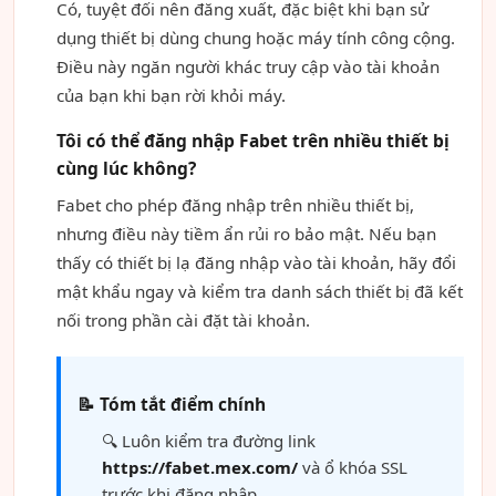
Có, tuyệt đối nên đăng xuất, đặc biệt khi bạn sử
dụng thiết bị dùng chung hoặc máy tính công cộng.
Điều này ngăn người khác truy cập vào tài khoản
của bạn khi bạn rời khỏi máy.
Tôi có thể đăng nhập Fabet trên nhiều thiết bị
cùng lúc không?
Fabet cho phép đăng nhập trên nhiều thiết bị,
nhưng điều này tiềm ẩn rủi ro bảo mật. Nếu bạn
thấy có thiết bị lạ đăng nhập vào tài khoản, hãy đổi
mật khẩu ngay và kiểm tra danh sách thiết bị đã kết
nối trong phần cài đặt tài khoản.
📝 Tóm tắt điểm chính
🔍 Luôn kiểm tra đường link
https://fabet.mex.com/
và ổ khóa SSL
trước khi đăng nhập.