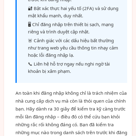
🔐 Bật xác thực hai yếu tố (2FA) và sử dụng
mật khẩu mạnh, duy nhất.
🖥️ Chỉ đăng nhập trên thiết bị sạch, mạng
riêng và trình duyệt cập nhật.
🚨 Cảnh giác với các dấu hiệu bất thường
như trang web yêu cầu thông tin nhạy cảm
hoặc lỗi đăng nhập lạ.
📞 Liên hệ hỗ trợ ngay nếu nghi ngờ tài
khoản bị xâm phạm.
An toàn khi đăng nhập không chỉ là trách nhiệm của
nhà cung cấp dịch vụ mà còn là thói quen của chính
bạn. Hãy dành ra 30 giây để kiểm tra kỹ càng trước
mỗi lần đăng nhập – điều đó có thể cứu bạn khỏi
những rắc rối không đáng có. Bạn đã kiểm tra
những mục nào trong danh sách trên trước khi đăng